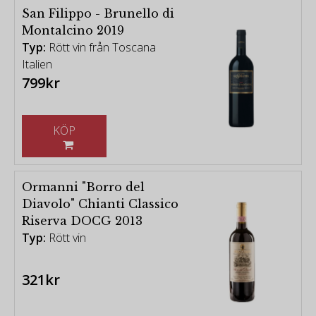
San Filippo - Brunello di
Montalcino 2019
Typ:
Rött vin från Toscana
Italien
799kr
KÖP
Ormanni "Borro del
Diavolo" Chianti Classico
Riserva DOCG 2013
Typ:
Rött vin
321kr