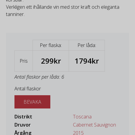
Verkligen ett ihållande vin med stor kraft och eleganta
tanniner.
Per flaska:
Per låda:
299kr
1794kr
Pris
Antal flaskor per låda: 6
Antal flaskor
BEVAKA
Distrikt
Toscana
Druvor
Cabernet Sauvignon
Årgång
2015