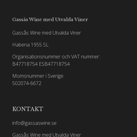
Gassås Wine med Utvalda Viner
Gassås Wine med Utvalda Viner
Habena 1955 SL
Organisationsnummer och VAT nummer:
B47718754
ESB47718754
Momsnummer i Sverige:
502074-6672
KONTAKT
info@gassaswine.se
Gassås Wine med Utvalda Viner