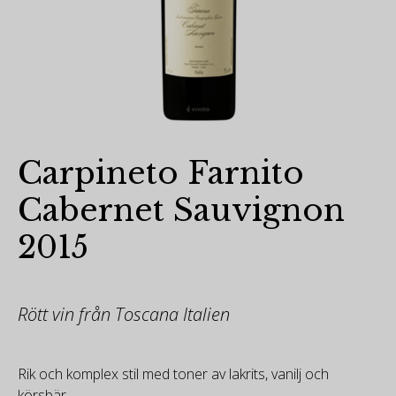
Carpineto Farnito
Cabernet Sauvignon
2015
Rött vin från Toscana Italien
Rik och komplex stil med toner av lakrits, vanilj och
körsbär.