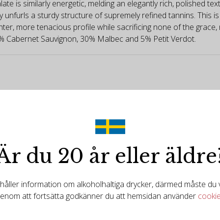
te is similarly energetic, melding an elegantly rich, polished tex
ly unfurls a sturdy structure of supremely refined tannins. This 
r, more tenacious profile while sacrificing none of the grace, 
65% Cabernet Sauvignon, 30% Malbec and 5% Petit Verdot.
Är du 20 år eller äldre
ller information om alkoholhaltiga drycker, därmed måste du va
enom att fortsätta godkänner du att hemsidan använder
cooki