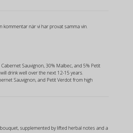
gen kommentar när vi har provat samma vin.
 Cabernet Sauvignon, 30% Malbec, and 5% Petit
ll drink well over the next 12-15 years.
ernet Sauvignon, and Petit Verdot from high
bouquet, supplemented by lifted herbal notes and a