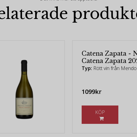
elaterade produkt
Catena Zapata - N
Catena Zapata 2
Typ:
Rött vin från Mendo
1099kr
KÖP