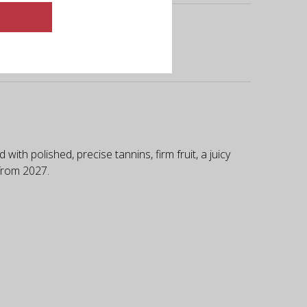
ith polished, precise tannins, firm fruit, a juicy
from 2027.