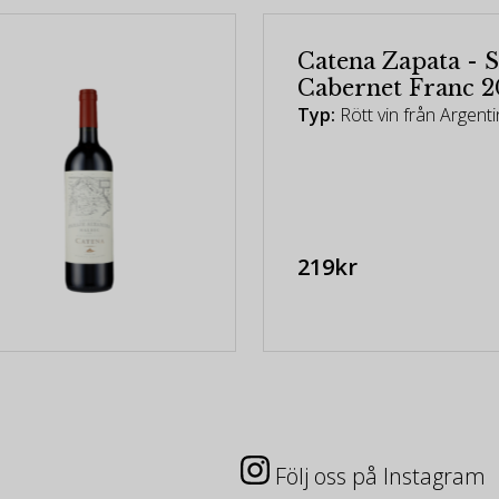
Catena Zapata - 
Cabernet Franc 2
Typ:
Rött vin från Argent
219kr
Följ oss på Instagram