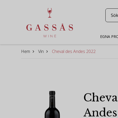
EGNA PR
Hem
Vin
Cheval des Andes 2022
Cheva
Andes