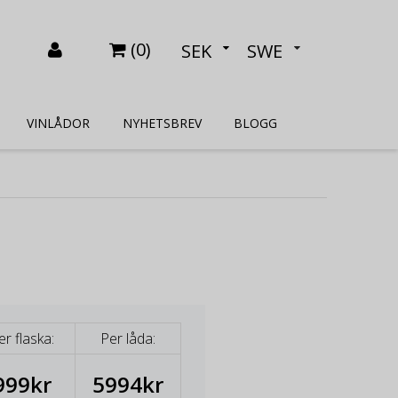
(
0
)
SEK
SWE
VINLÅDOR
NYHETSBREV
BLOGG
er flaska:
Per låda:
999kr
5994kr