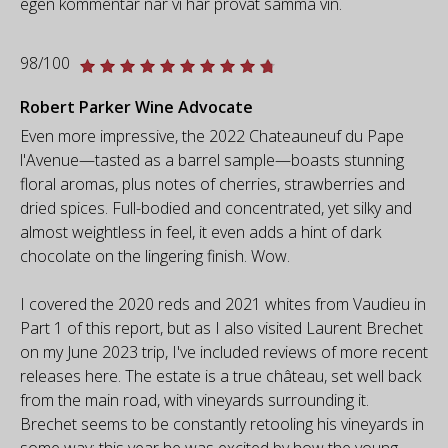
egen kommentar när vi har provat samma vin.
98/100
Robert Parker Wine Advocate
Even more impressive, the 2022 Chateauneuf du Pape
l'Avenue—tasted as a barrel sample—boasts stunning
floral aromas, plus notes of cherries, strawberries and
dried spices. Full-bodied and concentrated, yet silky and
almost weightless in feel, it even adds a hint of dark
chocolate on the lingering finish. Wow.
I covered the 2020 reds and 2021 whites from Vaudieu in
Part 1 of this report, but as I also visited Laurent Brechet
on my June 2023 trip, I've included reviews of more recent
releases here. The estate is a true château, set well back
from the main road, with vineyards surrounding it.
Brechet seems to be constantly retooling his vineyards in
some way; this year he was excited by how the young