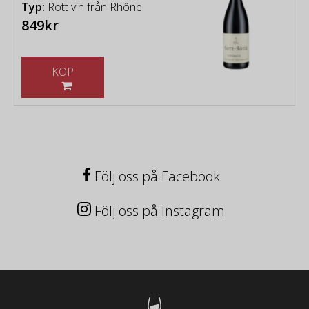
Typ:
Rött vin från Rhône
849kr
KÖP
Följ oss på Facebook
Följ oss på Instagram