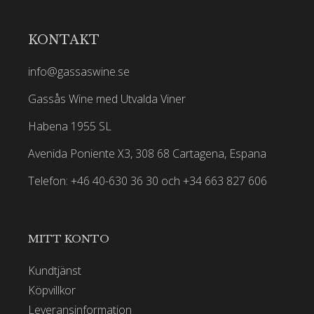
KONTAKT
info@gassaswine.se
Gassås Wine med Utvalda Viner
Habena 1955 SL
Avenida Poniente X3, 308 68 Cartagena, Espana
Telefon: +46 40-630 36 30 och +34 663 827 606
MITT KONTO
Kundtjänst
Köpvillkor
Leveransinformation