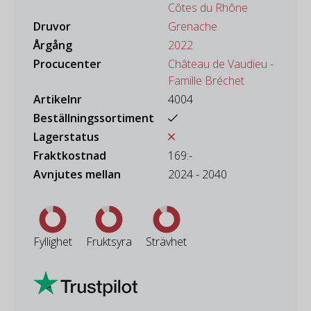
Côtes du Rhône
Druvor
Grenache
Årgång
2022
Procucenter
Château de Vaudieu -
Famille Bréchet
Artikelnr
4004
Beställningssortiment
Lagerstatus
Fraktkostnad
169:-
Avnjutes mellan
2024 - 2040
Fyllighet
Fruktsyra
Strävhet