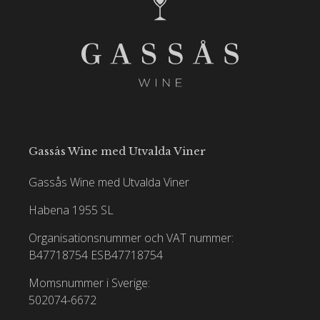
Gassås Wine med Utvalda Viner
Gassås Wine med Utvalda Viner
Habena 1955 SL
Organisationsnummer och VAT nummer:
B47718754
ESB47718754
Momsnummer i Sverige:
502074-6672