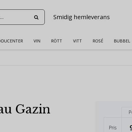
Smidig hemleverans
ODUCENTER
VIN
RÖTT
VITT
ROSÉ
BUBBEL
au Gazin
P
Pris