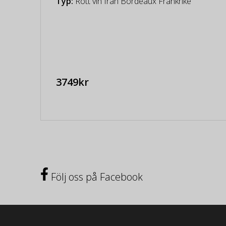
Typ:
Rött vin från Bordeaux Frankrike
3749kr
Följ oss på Facebook