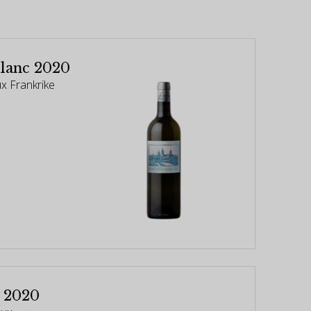
Blanc 2020
ux Frankrike
e 2020