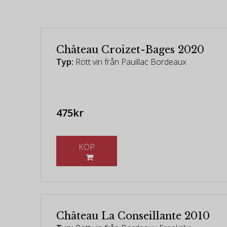
Château Croizet-Bages 2020
Typ:
Rött vin från Pauillac Bordeaux
475kr
KÖP
Château La Conseillante 2010