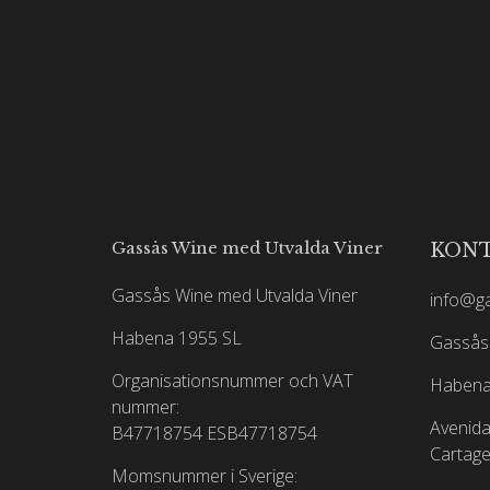
Gassås Wine med Utvalda Viner
KON
Gassås Wine med Utvalda Viner
info@g
Habena 1955 SL
Gassås 
Organisationsnummer och VAT
Habena
nummer:
Avenida
B47718754
ESB47718754
Cartage
Momsnummer i Sverige: