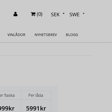
(
0
)
SEK
SWE
VINLÅDOR
NYHETSBREV
BLOGG
er flaska:
Per låda:
999kr
5991kr