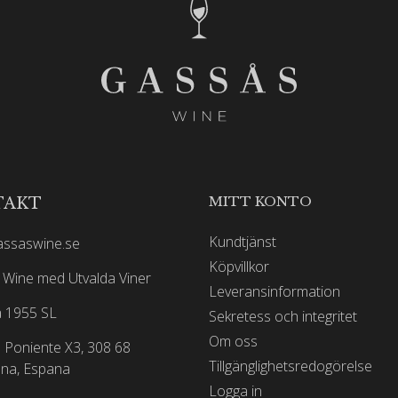
MITT KONTO
TAKT
Kundtjänst
assaswine.se
Köpvillkor
Wine med Utvalda Viner
Leveransinformation
 1955 SL
Sekretess och integritet
Om oss
 Poniente X3, 308 68
Tillgänglighetsredogörelse
na, Espana
Logga in