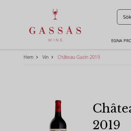
EGNA PR
Hem
Vin
Château Gazin 2019
Châte
2019