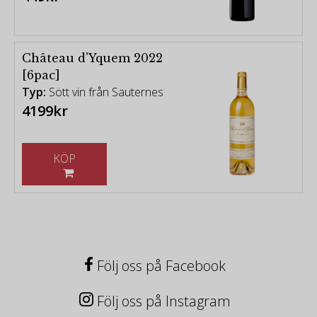
Château d'Yquem 2022
[6pac]
Typ:
Sött vin från Sauternes
4199kr
KÖP
Följ oss på Facebook
Följ oss på Instagram