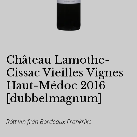
Château Lamothe-
Cissac Vieilles Vignes
Haut-Médoc 2016
[dubbelmagnum]
Rött vin från Bordeaux Frankrike