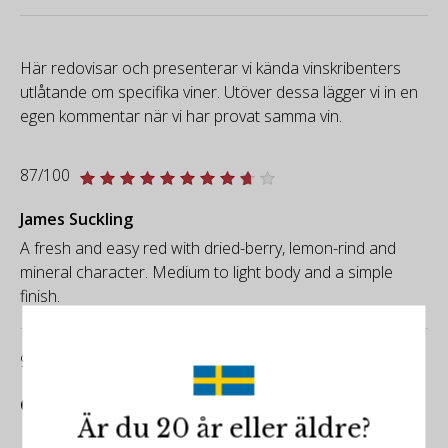
Här redovisar och presenterar vi kända vinskribenters
utlåtande om specifika viner. Utöver dessa lägger vi in en
egen kommentar när vi har provat samma vin.
87/100
James Suckling
A fresh and easy red with dried-berry, lemon-rind and
mineral character. Medium to light body and a simple
finish.
90/100
CellarTracker
Är du 20 år eller äldre?