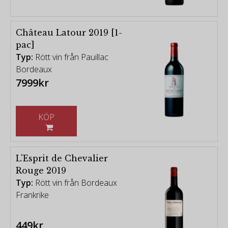
Château Latour 2019 [1-
pac]
Typ:
Rött vin från Pauillac
Bordeaux
7999kr
KÖP
L'Esprit de Chevalier
Rouge 2019
Typ:
Rött vin från Bordeaux
Frankrike
449kr