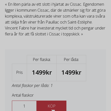
« En liten pärla av ett slott i hjärtat av Cissac. Egendomen
ligger i kommunen Cissac, där de utmärker sig för att göra
komplexa, välstrukturerade viner som ofta kan vara svåra
att skilja från viner från Pauillac och Saint-Estèphe.
Vincent Fabre har investerat mycket tid och pengar under
flera år för att få slottet i Cissac i toppskick. »
Per flaska:
Per låda:
1499kr
1499kr
Pris
Antal flaskor per låda: 1
Antal flaskor
KÖP