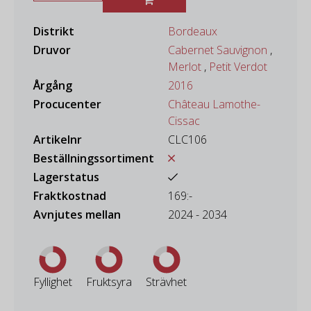
Distrikt
Bordeaux
Druvor
Cabernet Sauvignon
,
Merlot
,
Petit Verdot
Årgång
2016
Procucenter
Château Lamothe-
Cissac
Artikelnr
CLC106
Beställningssortiment
Lagerstatus
Fraktkostnad
169:-
Avnjutes mellan
2024 - 2034
Fyllighet
Fruktsyra
Strävhet