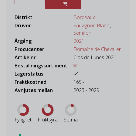
Distrikt
Bordeaux
Druvor
Sauvignon Blanc
,
Semillon
Årgång
2021
Procucenter
Domaine de Chevalier
Artikelnr
Clos de Lunes 2021
Beställningssortiment
Lagerstatus
Fraktkostnad
169:-
Avnjutes mellan
2023 - 2029
Fyllighet
Fruktsyra
Sötma