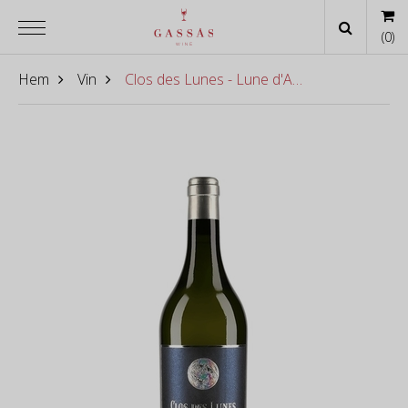
(
0
)
Hem
Vin
Clos des Lunes - Lune d'Argent 2021