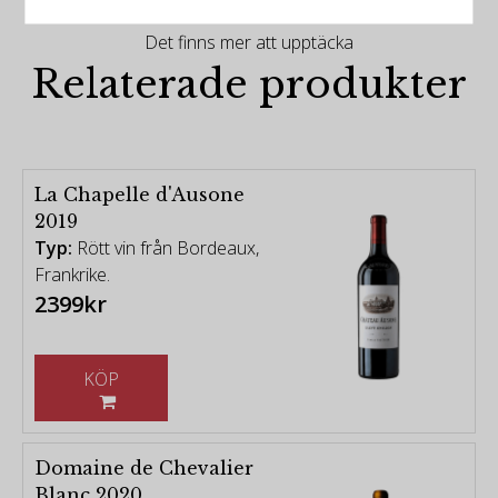
Det finns mer att upptäcka
Relaterade produkter
La Chapelle d'Ausone
2019
Typ:
Rött vin från Bordeaux,
Frankrike.
2399kr
KÖP
Domaine de Chevalier
Blanc 2020