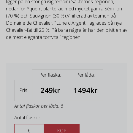
ligger på en stor grusig terroir i Sauternes-regionen,
nedanför Yquem, planterad med mycket gamla Sémillon
(70 %) och Sauvignon (30 %).Vinifierad av teamen på
Domaine de Chevalier, "Lune d'Argent" lagrades på nya
Chevalier-fat till 25 %. På bara några år har den blivit en av
de mest eleganta torrvita i regionen.
Per flaska:
Per låda:
249kr
1494kr
Pris
Antal flaskor per låda: 6
Antal flaskor
KÖP