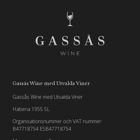
Gassås Wine med Utvalda Viner
Gassås Wine med Utvalda Viner
Habena 1955 SL
Organisationsnummer och VAT nummer:
B47718754
ESB47718754