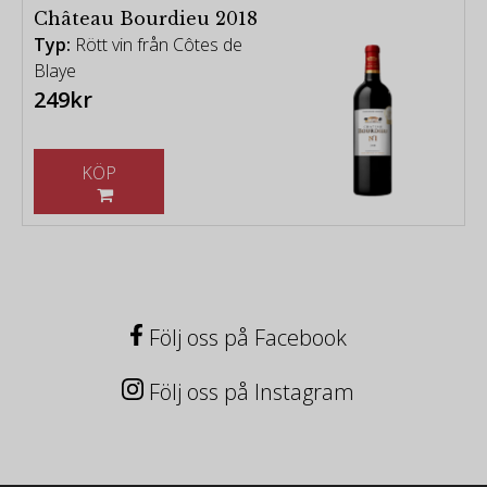
Château Bourdieu 2018
Typ:
Rött vin från Côtes de
Blaye
249kr
KÖP
Följ oss på Facebook
Följ oss på Instagram