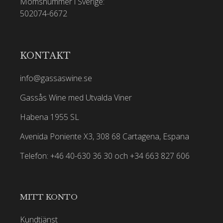
Momsnummer i Sverige:
502074-6672
KONTAKT
info@gassaswine.se
Gassås Wine med Utvalda Viner
Habena 1955 SL
Avenida Poniente X3, 308 68 Cartagena, Espana
Telefon: +46 40-630 36 30 och +34 663 827 606
MITT KONTO
Kundtjänst