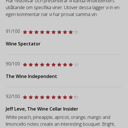
Här redovisar och presenterar vi kända vinskribenters
utlåtande om specifika viner. Utöver dessa lägger vi in en
egen kommentar när vi har provat samma vin.
91/100
Wine Spectator
90/100
The Wine Independent
92/100
Jeff Leve, The Wine Cellar Insider
White peach, pineapple, apricot, orange, mango and
limoncello notes create an interesting bouquet. Bright,