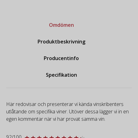
Omdömen
Produktbeskrivning
Producentinfo
Specifikation
Här redovisar och presenterar vi kända vinskribenters
utlåtande om specifika viner. Utöver dessa lägger vi in en
egen kommentar när vi har provat samma vin.
92/100