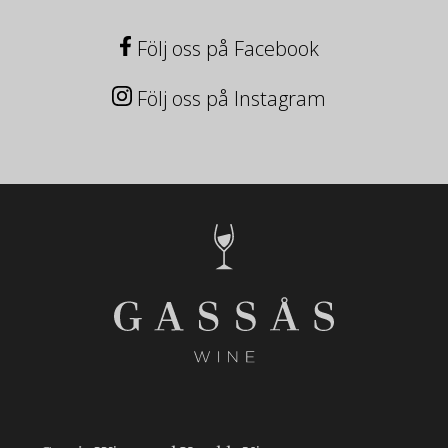
Följ oss på Facebook
Följ oss på Instagram