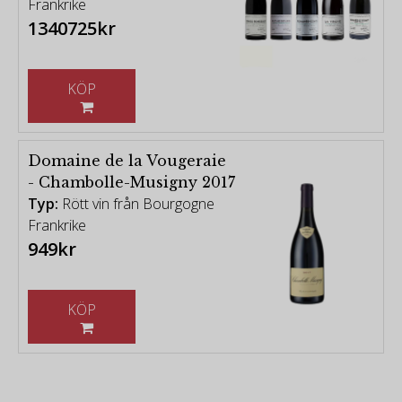
Frankrike
1340725kr
KÖP
Domaine de la Vougeraie
- Chambolle-Musigny 2017
Typ:
Rött vin från Bourgogne
Frankrike
949kr
KÖP