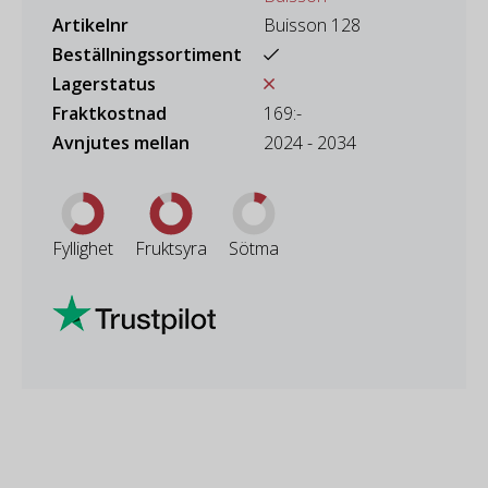
Artikelnr
Buisson 128
Beställningssortiment
Lagerstatus
Fraktkostnad
169:-
Avnjutes mellan
2024 - 2034
Fyllighet
Fruktsyra
Sötma