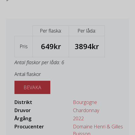
Per flaska:
Per låda:
649kr
3894kr
Pris
Antal flaskor per låda: 6
Antal flaskor
BEVAKA
Distrikt
Bourgogne
Druvor
Chardonnay
Årgång
2022
Procucenter
Domaine Henri & Gilles
Buisson