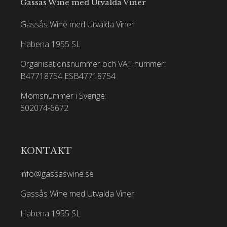
Gassås Wine med Utvalda Viner
Gassås Wine med Utvalda Viner
Habena 1955 SL
Organisationsnummer och VAT nummer:
B47718754
ESB47718754
Momsnummer i Sverige:
502074-6672
KONTAKT
info@gassaswine.se
Gassås Wine med Utvalda Viner
Habena 1955 SL