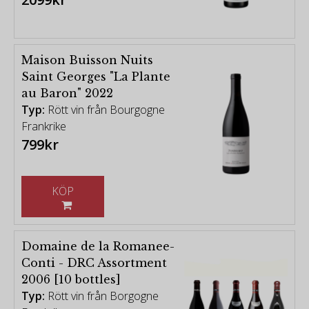
Maison Buisson Nuits
Saint Georges "La Plante
au Baron" 2022
Typ:
Rött vin från Bourgogne
Frankrike
799kr
KÖP
Domaine de la Romanee-
Conti - DRC Assortment
2006 [10 bottles]
Typ:
Rött vin från Borgogne