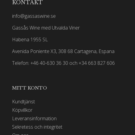
KONTAKT
info@gassaswine.se
Gassås Wine med Utvalda Viner
Habena 1955 SL
Avenida Poniente X3, 308 68 Cartagena, Espana
Telefon: +46 40-630 36 30 och +34 663 827 606
MITT KONTO
Kundtjänst
Köpvillkor
Leveransinformation
Sekretess och integritet