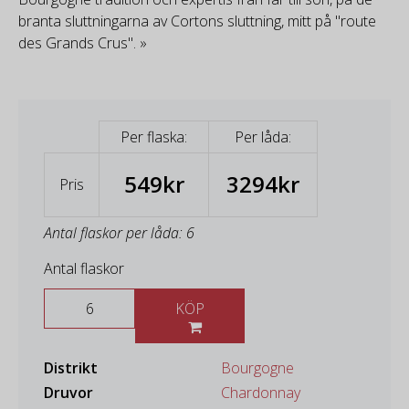
branta sluttningarna av Cortons sluttning, mitt på "route
des Grands Crus". »
Per flaska:
Per låda:
549kr
3294kr
Pris
Antal flaskor per låda: 6
Antal flaskor
KÖP
Distrikt
Bourgogne
Druvor
Chardonnay