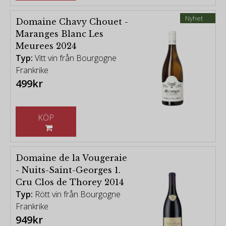
Nyhet
Domaine Chavy Chouet -
Maranges Blanc Les
Meurees 2024
Typ:
Vitt vin från Bourgogne
Frankrike
499kr
KÖP
Domaine de la Vougeraie
- Nuits-Saint-Georges 1.
Cru Clos de Thorey 2014
Typ:
Rött vin från Bourgogne
Frankrike
949kr