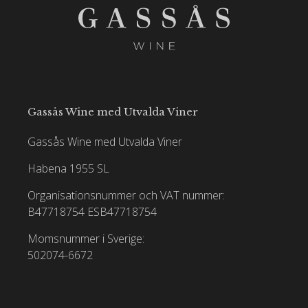
Gassås Wine med Utvalda Viner
Gassås Wine med Utvalda Viner
Habena 1955 SL
Organisationsnummer och VAT nummer:
B47718754
ESB47718754
Momsnummer i Sverige:
502074-6672