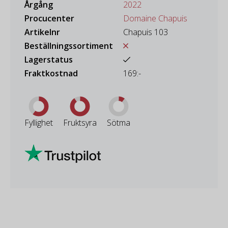
Årgång
2022
Procucenter
Domaine Chapuis
Artikelnr
Chapuis 103
Beställningssortiment
Lagerstatus
Fraktkostnad
169:-
Fyllighet
Fruktsyra
Sötma