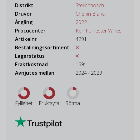
Distrikt
Stellenbosch
Druvor
Chenin Blanc
Årgång
2022
Procucenter
Ken Forrester Wines
Artikelnr
4291
Beställningssortiment
Lagerstatus
Fraktkostnad
169:-
Avnjutes mellan
2024 - 2029
Fyllighet
Fruktsyra
Sötma