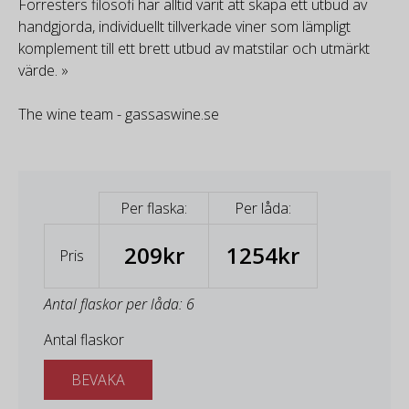
Forresters filosofi har alltid varit att skapa ett utbud av
handgjorda, individuellt tillverkade viner som lämpligt
komplement till ett brett utbud av matstilar och utmärkt
värde. »
The wine team - gassaswine.se
Per flaska:
Per låda:
209kr
1254kr
Pris
Antal flaskor per låda: 6
Antal flaskor
BEVAKA