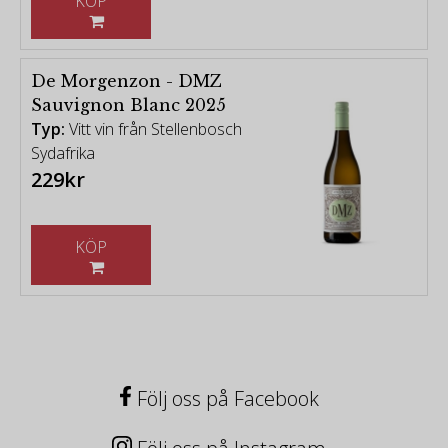
KÖP
De Morgenzon - DMZ
Sauvignon Blanc 2025
Typ:
Vitt vin från Stellenbosch
Sydafrika
229kr
KÖP
Följ oss på Facebook