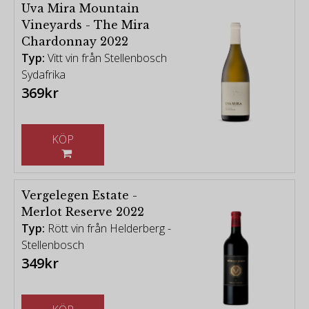
Uva Mira Mountain
Vineyards - The Mira
Chardonnay 2022
Typ:
Vitt vin från Stellenbosch
Sydafrika
369kr
KÖP
Vergelegen Estate -
Merlot Reserve 2022
Typ:
Rött vin från Helderberg -
Stellenbosch
349kr