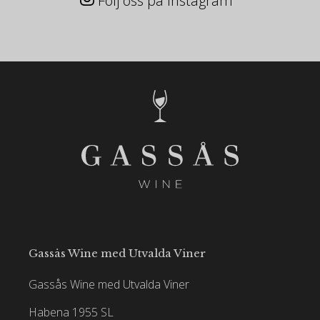
Följ oss på Instagram
Gassås Wine med Utvalda Viner
Gassås Wine med Utvalda Viner
Habena 1955 SL