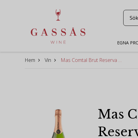
EGNA PR
Hem
Vin
Mas Comtal Brut Reserva 2015
Mas C
Reser