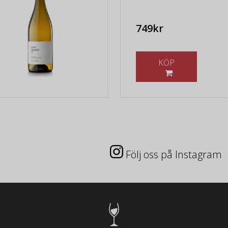
749kr
KÖP
Följ oss på Instagram