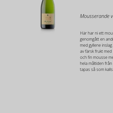
Mousserande v
Här har ni ett mo
genomgått en andra
med gyllene inslag
av färsk frukt med 
och fin mousse me
hela måltiden från ap
tapas så som kalls