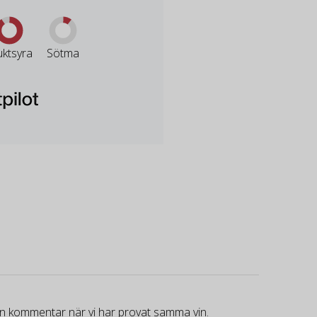
uktsyra
Sötma
gen kommentar när vi har provat samma vin.