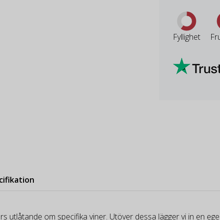
Fyllighet
Fr
cifikation
rs utlåtande om specifika viner. Utöver dessa lägger vi in en e