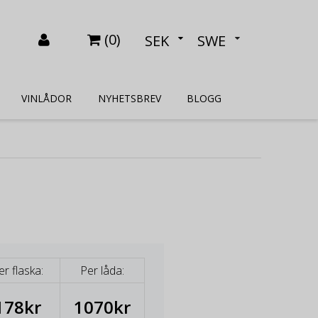
(
0
)
SEK
SWE
VINLÅDOR
NYHETSBREV
BLOGG
er flaska:
Per låda:
178kr
1070kr