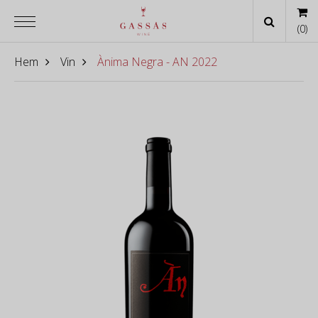
(
0
)
Hem
Vin
Ànima Negra - AN 2022