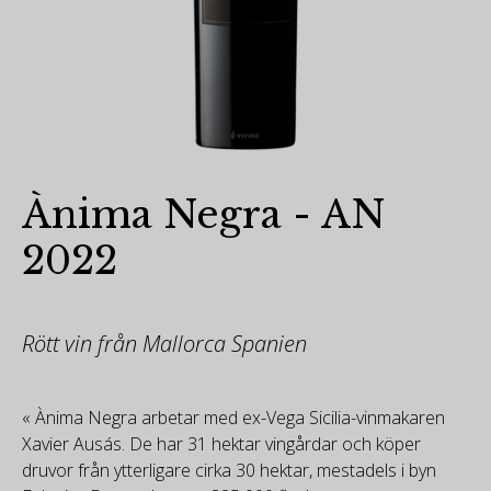
Ànima Negra - AN
2022
Rött vin från Mallorca Spanien
« Ànima Negra arbetar med ex-Vega Sicilia-vinmakaren
Xavier Ausás. De har 31 hektar vingårdar och köper
druvor från ytterligare cirka 30 hektar, mestadels i byn