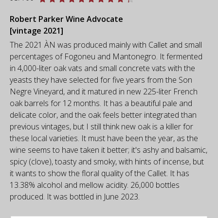
Robert Parker Wine Advocate
[vintage 2021]
The 2021 ÀN was produced mainly with Callet and small
percentages of Fogoneu and Mantonegro. It fermented
in 4,000-liter oak vats and small concrete vats with the
yeasts they have selected for five years from the Son
Negre Vineyard, and it matured in new 225-liter French
oak barrels for 12 months. It has a beautiful pale and
delicate color, and the oak feels better integrated than
previous vintages, but I still think new oak is a killer for
these local varieties. It must have been the year, as the
wine seems to have taken it better; it's ashy and balsamic,
spicy (clove), toasty and smoky, with hints of incense, but
it wants to show the floral quality of the Callet. It has
13.38% alcohol and mellow acidity. 26,000 bottles
produced. It was bottled in June 2023.