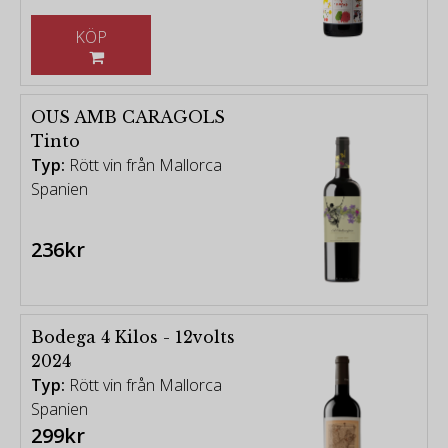
KÖP
OUS AMB CARAGOLS
Tinto
Typ:
Rött vin från Mallorca
Spanien
236kr
Bodega 4 Kilos - 12volts
2024
Typ:
Rött vin från Mallorca
Spanien
299kr