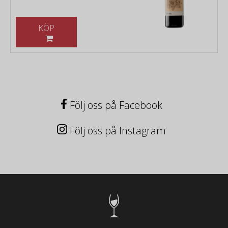
KÖP
Följ oss på Facebook
Följ oss på Instagram