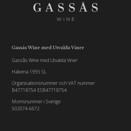
Gassås Wine med Utvalda Viner
Gassås Wine med Utvalda Viner
Habena 1955 SL
Organisationsnummer och VAT nummer:
B47718754
ESB47718754
Momsnummer i Sverige:
502074-6672