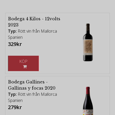
Bodega 4 Kilos - 12volts
2023
Typ:
Rött vin från Mallorca
Spanien
329kr
KÖP
Bodega Gallines -
Gallinas y focas 2020
Typ:
Rött vin från Mallorca
Spanien
279kr