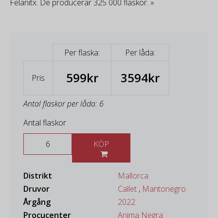
Felanitx. De producerar 325 000 flaskor. »
Per flaska:
Per låda:
599kr
3594kr
Pris
Antal flaskor per låda: 6
Antal flaskor
KÖP
Distrikt
Mallorca
Druvor
Callet
,
Mantonegro
Årgång
2022
Procucenter
Anima Negra