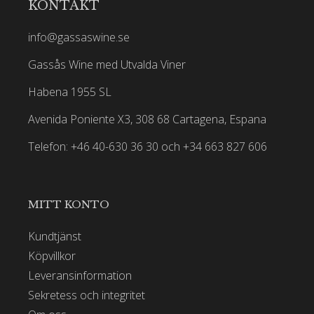
KONTAKT
info@gassaswine.se
Gassås Wine med Utvalda Viner
Habena 1955 SL
Avenida Poniente X3, 308 68 Cartagena, Espana
Telefon: +46 40-630 36 30 och +34 663 827 606
MITT KONTO
Kundtjänst
Köpvillkor
Leveransinformation
Sekretess och integritet