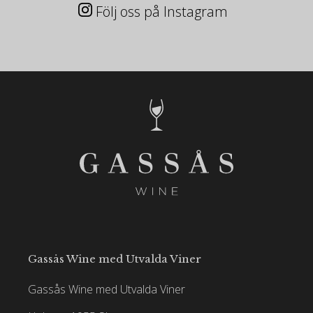
Följ oss på Instagram
Gassås Wine med Utvalda Viner
Gassås Wine med Utvalda Viner