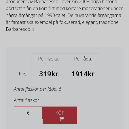
producent av Barbaresco i över sin 200+-åriga historia
bortsett från en kort flirt med kortare macerationer under
några årgångar på 1990-talet. De nuvarande årgångarna
är fantastiska exempel på fokuserad, elegant, traditionell
Barbaresco. »
Per flaska:
Per låda:
319kr
1914kr
Pris
Antal flaskor per låda: 6
Antal flaskor
KÖP