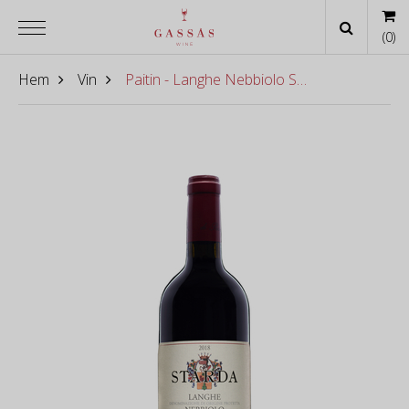
(
0
)
Hem
Vin
Paitin - Langhe Nebbiolo Starda 2023