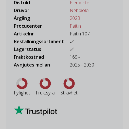
Distrikt
Piemonte
Druvor
Nebbiolo
Årgång
2023
Procucenter
Paitin
Artikelnr
Paitin 107
Beställningssortiment
Lagerstatus
Fraktkostnad
169:-
Avnjutes mellan
2025 - 2030
Fyllighet
Fruktsyra
Strävhet