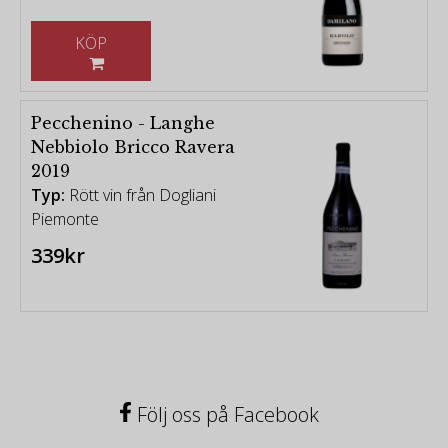
KÖP
Pecchenino - Langhe
Nebbiolo Bricco Ravera
2019
Typ:
Rött vin från Dogliani
Piemonte
339kr
Följ oss på Facebook