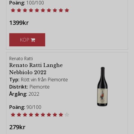
Poäng:
100/100
1399kr
KÖP
Renato Ratti
Renato Ratti Langhe
Nebbiolo 2022
Typ:
Rött vin från Piemonte
Distrikt:
Piemonte
Årgång:
2022
Poäng:
90/100
279kr