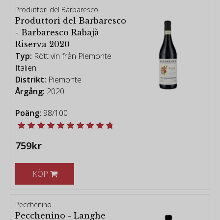
Produttori del Barbaresco
Produttori del Barbaresco
- Barbaresco Rabajà
Riserva 2020
Typ:
Rött vin från Piemonte
Italien
Distrikt:
Piemonte
Årgång:
2020
Poäng:
98/100
759kr
KÖP
Pecchenino
Pecchenino - Langhe