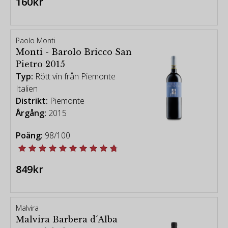
160kr
Paolo Monti
Monti - Barolo Bricco San
Pietro 2015
Typ:
Rött vin från Piemonte
Italien
Distrikt:
Piemonte
Årgång:
2015
Poäng:
98/100
849kr
Malvira
Malvira Barbera d´Alba