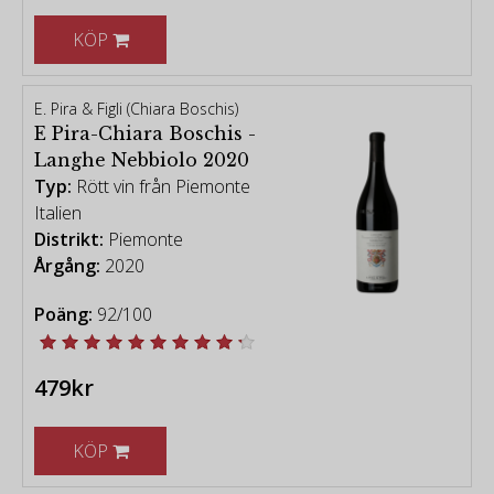
KÖP
E. Pira & Figli (Chiara Boschis)
E Pira-Chiara Boschis -
Langhe Nebbiolo 2020
Typ:
Rött vin från Piemonte
Italien
Distrikt:
Piemonte
Årgång:
2020
Poäng:
92/100
479kr
KÖP