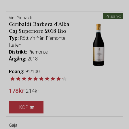
Prissänkt
Vini Giribaldi
Giribaldi Barbera d'Alba
Caj Superiore 2018 Bio
Typ:
Rött vin från Piemonte
Italien
Distrikt:
Piemonte
Årgång:
2018
Poäng:
91/100
178kr
214kr
KÖP
Gaja