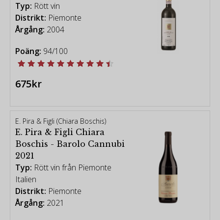
Typ:
Rött vin
Distrikt:
Piemonte
Årgång:
2004
Poäng:
94/100
675kr
E. Pira & Figli (Chiara Boschis)
E. Pira & Figli Chiara
Boschis - Barolo Cannubi
2021
Typ:
Rött vin från Piemonte
Italien
Distrikt:
Piemonte
Årgång:
2021