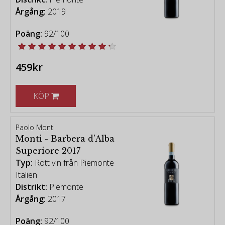
Årgång:
2019
Poäng:
92/100
459kr
KÖP
Paolo Monti
Monti - Barbera d'Alba
Superiore 2017
Typ:
Rött vin från Piemonte
Italien
Distrikt:
Piemonte
Årgång:
2017
Poäng:
92/100