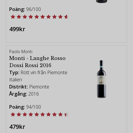
Poäng:
96/100
499kr
Paolo Monti
Monti - Langhe Rosso
Dossi Rossi 2016
Typ:
Rött vin från Piemonte
Italien
Distrikt:
Piemonte
Årgång:
2016
Poäng:
94/100
479kr