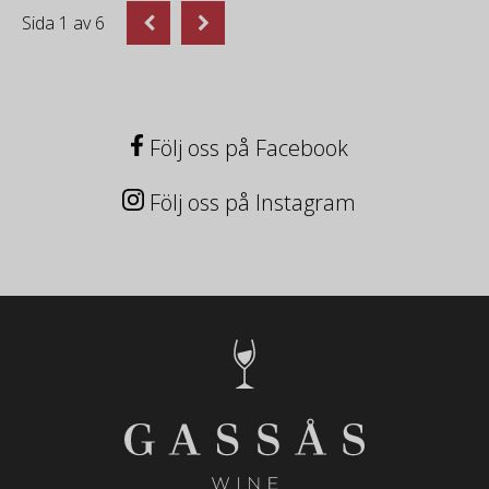
Sida
1
av
6
Följ oss på Facebook
Följ oss på Instagram