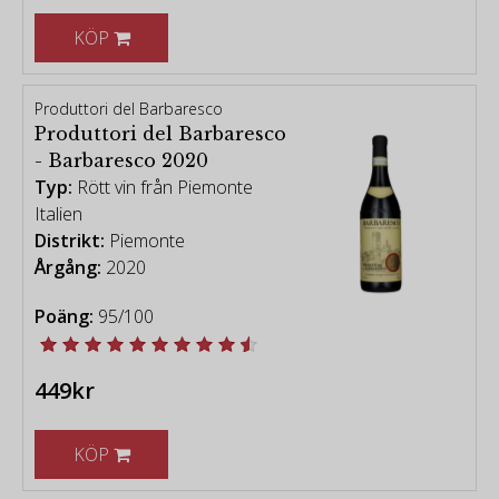
KÖP
Produttori del Barbaresco
Produttori del Barbaresco
- Barbaresco 2020
Typ:
Rött vin från Piemonte
Italien
Distrikt:
Piemonte
Årgång:
2020
Poäng:
95/100
449kr
KÖP