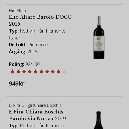
Elio Altare
Elio Altare Barolo DOCG
2015
Typ:
Rött vin från Piemonte
Italien
Distrikt:
Piemonte
Årgång:
2015
Poäng:
92/100
949kr
E. Pira & Figli (Chiara Boschis)
E Pira-Chiara Boschis -
Barolo Via Nuova 2019
Typ:
Rött vin från Piemonte