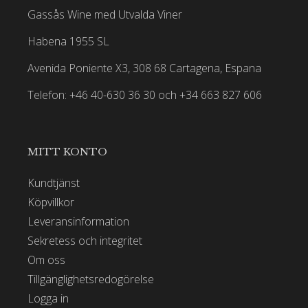
Gassås Wine med Utvalda Viner
Habena 1955 SL
Avenida Poniente X3, 308 68 Cartagena, Espana
Telefon: +46 40-630 36 30 och +34 663 827 606
MITT KONTO
Kundtjänst
Köpvillkor
Leveransinformation
Sekretess och integritet
Om oss
Tillgänglighetsredogörelse
Logga in