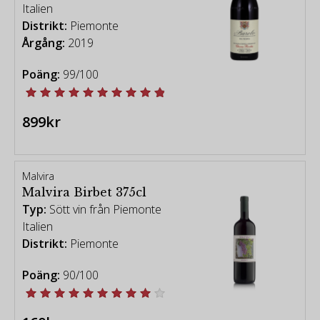
Italien
Distrikt:
Piemonte
Årgång:
2019
Poäng:
99/100
899kr
Malvira
Malvira Birbet 375cl
Typ:
Sött vin från Piemonte
Italien
Distrikt:
Piemonte
Poäng:
90/100