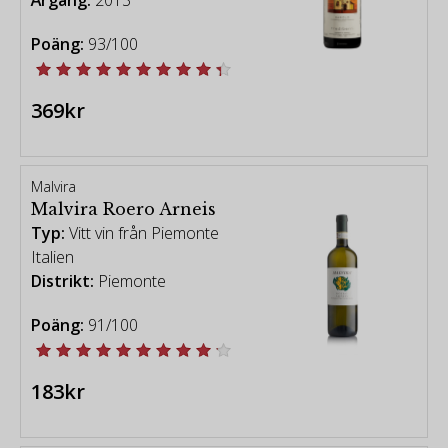
Poäng:
93/100
369kr
Malvira
Malvira Roero Arneis
Typ:
Vitt vin från Piemonte
Italien
Distrikt:
Piemonte
Poäng:
91/100
183kr