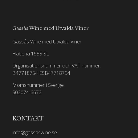
Gassås Wine med Utvalda Viner
Gassås Wine med Utvalda Viner
Habena 1955 SL
Organisationsnummer och VAT nummer:
B47718754
ESB47718754
Momsnummer i Sverige:
502074-6672
KONTAKT
info@gassaswine.se