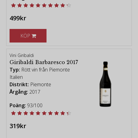
499kr
KÖP
Vini Giribaldi
Giribaldi Barbaresco 2017
Typ:
Rött vin från Piemonte
Italien
Distrikt:
Piemonte
Årgång:
2017
Poäng:
93/100
319kr