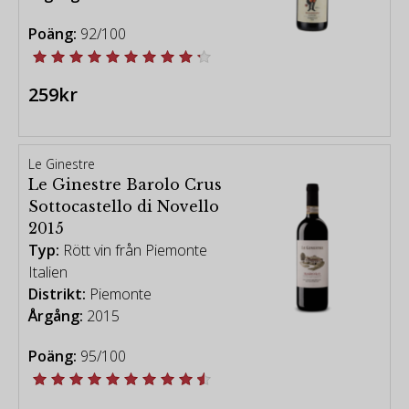
Poäng:
92/100
259kr
Le Ginestre
Le Ginestre Barolo Crus
Sottocastello di Novello
2015
Typ:
Rött vin från Piemonte
Italien
Distrikt:
Piemonte
Årgång:
2015
Poäng:
95/100