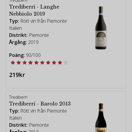
Trediberri
Trediberri - Langhe
Nebbiolo 2019
Typ:
Rött vin från Piemonte
Italien
Distrikt:
Piemonte
Årgång:
2019
Poäng:
90/100
219kr
Trediberri
Trediberri - Barolo 2013
Typ:
Rött vin från Piemonte
Italien
Distrikt:
Piemonte
Årgång:
2013