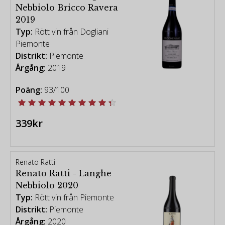
Nebbiolo Bricco Ravera
2019
Typ:
Rött vin från Dogliani
Piemonte
Distrikt:
Piemonte
Årgång:
2019
Poäng:
93/100
339kr
Renato Ratti
Renato Ratti - Langhe
Nebbiolo 2020
Typ:
Rött vin från Piemonte
Distrikt:
Piemonte
Årgång:
2020