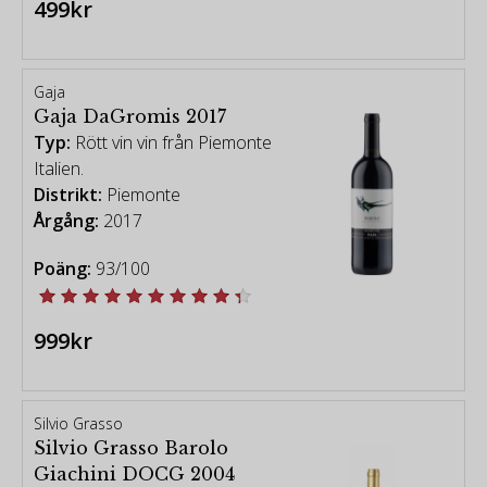
499kr
Gaja
Gaja DaGromis 2017
Typ:
Rött vin vin från Piemonte
Italien.
Distrikt:
Piemonte
Årgång:
2017
Poäng:
93/100
999kr
Silvio Grasso
Silvio Grasso Barolo
Giachini DOCG 2004