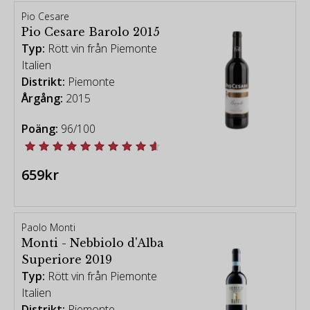
Pio Cesare
Pio Cesare Barolo 2015
Typ:
Rött vin från Piemonte
Italien
Distrikt:
Piemonte
Årgång:
2015
Poäng:
96/100
659kr
Paolo Monti
Monti - Nebbiolo d'Alba
Superiore 2019
Typ:
Rött vin från Piemonte
Italien
Distrikt:
Piemonte