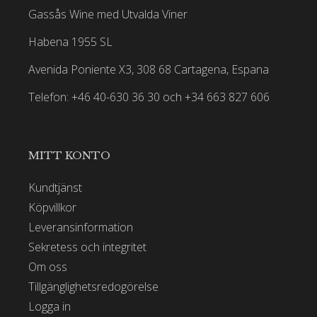
Gassås Wine med Utvalda Viner
Habena 1955 SL
Avenida Poniente X3, 308 68 Cartagena, Espana
Telefon: +46 40-630 36 30 och +34 663 827 606
MITT KONTO
Kundtjänst
Köpvillkor
Leveransinformation
Sekretess och integritet
Om oss
Tillgänglighetsredogörelse
Logga in