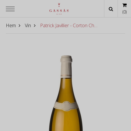
(
0
)
Hem
Vin
Patrick Javillier - Corton Charlemagne Grand Cru 2024