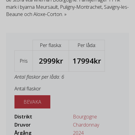
mark i byarna Meursault, Puligny-Montrachet, Savigny-les-
Beaune och Aloxe-Corton. »
Per flaska:
Per låda:
2999kr
17994kr
Pris
Antal flaskor per låda: 6
Antal flaskor
BEVAKA
Distrikt
Bourgogne
Druvor
Chardonnay
Årgång
2024