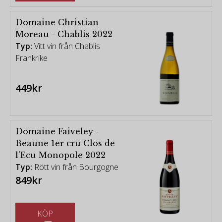
Domaine Christian
Moreau - Chablis 2022
Typ:
Vitt vin från Chablis
Frankrike
449kr
Domaine Faiveley -
Beaune 1er cru Clos de
l’Ecu Monopole 2022
Typ:
Rött vin från Bourgogne
849kr
KÖP