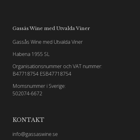
Gassås Wine med Utvalda Viner
Gassås Wine med Utvalda Viner
Habena 1955 SL
Organisationsnummer och VAT nummer:
B47718754
ESB47718754
Momsnummer i Sverige:
502074-6672
KONTAKT
info@gassaswine.se