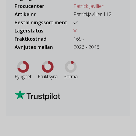
Procucenter
Patrick Javillier
Artikelnr
Patrickjavillier 112
Beställningssortiment
Lagerstatus
Fraktkostnad
169:-
Avnjutes mellan
2026 - 2046
Fyllighet
Fruktsyra
Sötma