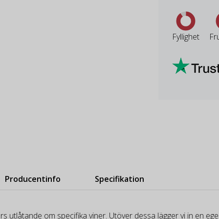
Fyllighet
Fr
Producentinfo
Specifikation
rs utlåtande om specifika viner. Utöver dessa lägger vi in en e