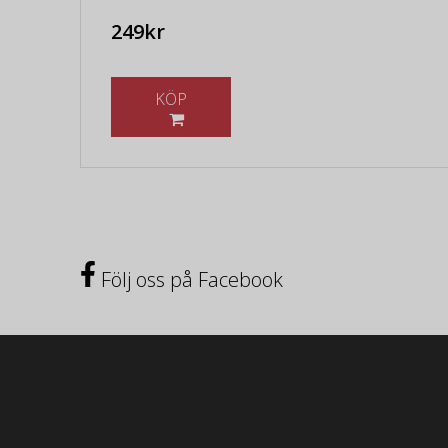
249kr
KÖP
Följ oss på Facebook