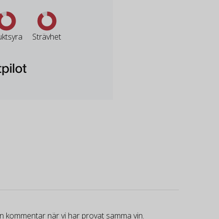
uktsyra
Strävhet
gen kommentar när vi har provat samma vin.