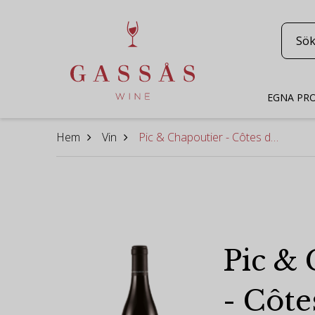
EGNA PR
Hem
Vin
Pic & Chapoutier - Côtes du Rhône 2024
Pic &
- Côte