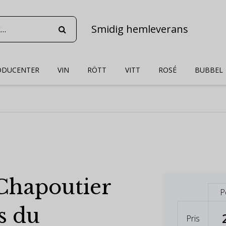
Smidig hemleverans
ODUCENTER
VIN
RÖTT
VITT
ROSÉ
BUBBEL
 Chapoutier
P
s du
Pris