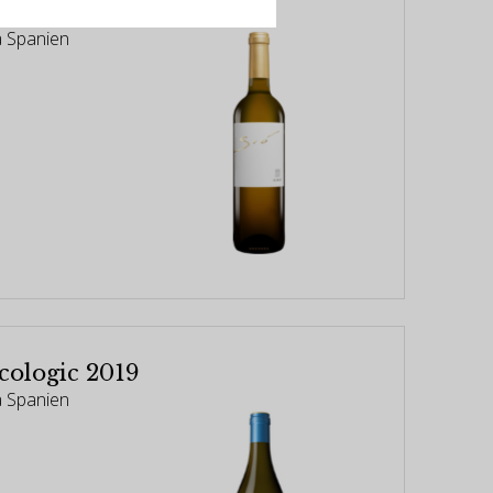
 2023
a Spanien
cologic 2019
a Spanien