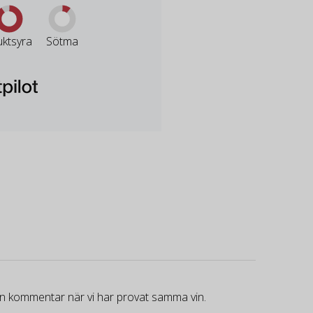
uktsyra
Sötma
gen kommentar när vi har provat samma vin.