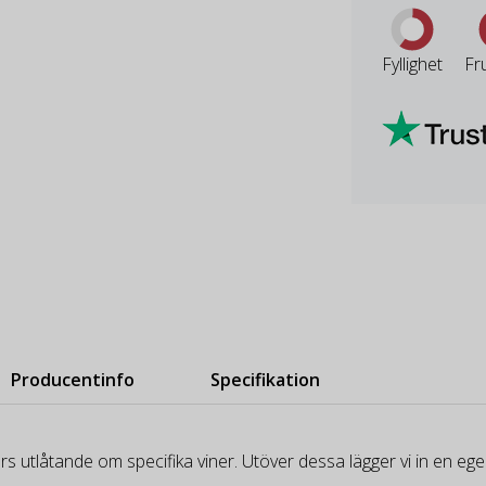
Fyllighet
Fr
Producentinfo
Specifikation
rs utlåtande om specifika viner. Utöver dessa lägger vi in en e