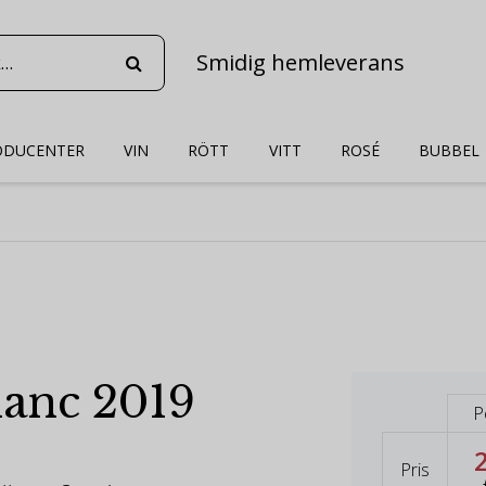
Smidig hemleverans
ODUCENTER
VIN
RÖTT
VITT
ROSÉ
BUBBEL
lanc 2019
P
Pris