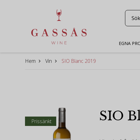
EGNA PR
Hem
Vin
SIO Blanc 2019
SIO B
Prissänkt