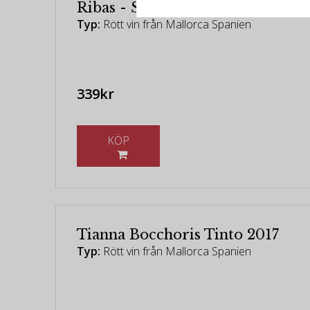
Ribas - Sio Negre 2022
Typ:
Rött vin från Mallorca Spanien
339kr
KÖP
Tianna Bocchoris Tinto 2017
Typ:
Rött vin från Mallorca Spanien