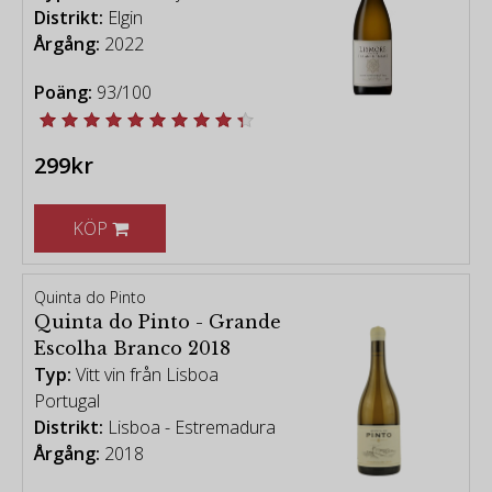
Distrikt:
Elgin
Årgång:
2022
Poäng:
93/100
299kr
KÖP
Quinta do Pinto
Quinta do Pinto - Grande
Escolha Branco 2018
Typ:
Vitt vin från Lisboa
Portugal
Distrikt:
Lisboa - Estremadura
Årgång:
2018