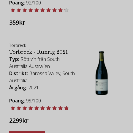
Poäng:
92/100
359kr
Torbreck
Torbreck - Runrig 2021
Typ:
Rött vin från South
Australia Australien
Distrikt:
Barossa Valley, South
Australia
Årgång:
2021
Poäng:
99/100
2299kr