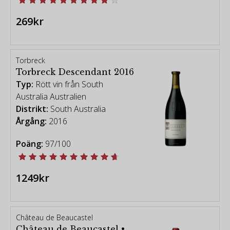
269kr
Torbreck
Torbreck Descendant 2016
Typ:
Rött vin från South
Australia Australien
Distrikt:
South Australia
Årgång:
2016
Poäng:
97/100
1249kr
Château de Beaucastel
Château de Beaucastel •