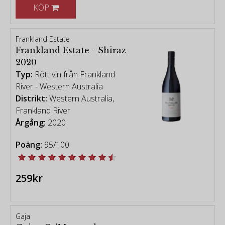
KÖP
Frankland Estate
Frankland Estate - Shiraz
2020
Typ:
Rött vin från Frankland
River - Western Australia
Distrikt:
Western Australia,
Frankland River
Årgång:
2020
Poäng:
95/100
259kr
Gaja