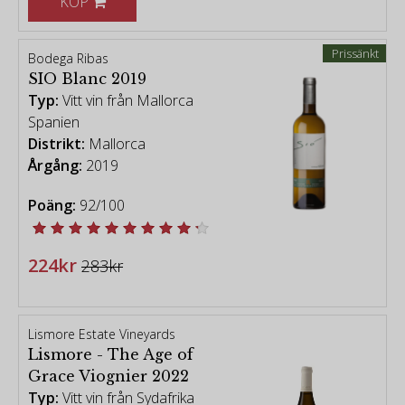
KÖP
Prissänkt
Bodega Ribas
SIO Blanc 2019
Typ:
Vitt vin från Mallorca
Spanien
Distrikt:
Mallorca
Årgång:
2019
Poäng:
92/100
224kr
283kr
Lismore Estate Vineyards
Lismore - The Age of
Grace Viognier 2022
Typ:
Vitt vin från Sydafrika