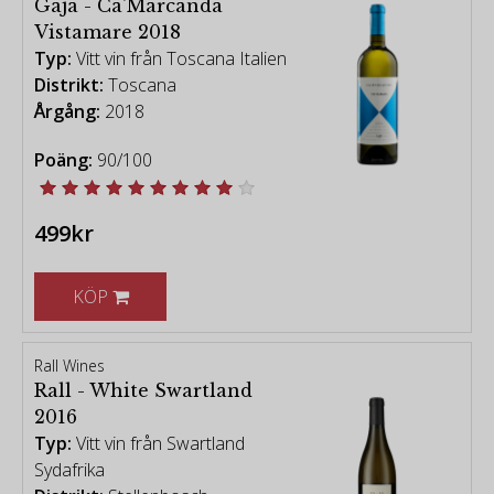
Gaja - Ca'Marcanda
Vistamare 2018
Typ:
Vitt vin från Toscana Italien
Distrikt:
Toscana
Årgång:
2018
Poäng:
90/100
499kr
KÖP
Rall Wines
Rall - White Swartland
2016
Typ:
Vitt vin från Swartland
Sydafrika