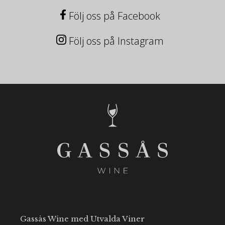
Följ oss på Facebook
Följ oss på Instagram
Gassås Wine med Utvalda Viner