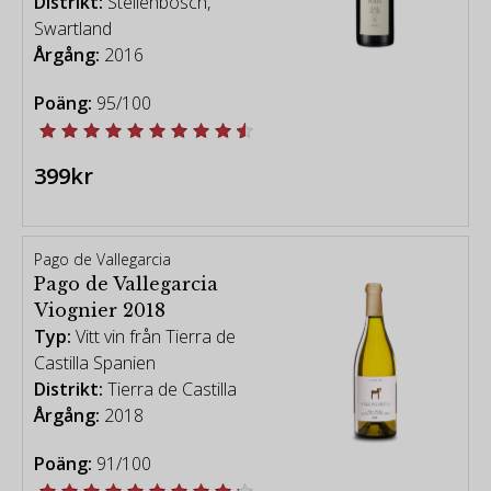
Distrikt:
Stellenbosch,
Swartland
Årgång:
2016
Poäng:
95/100
399kr
Pago de Vallegarcia
Pago de Vallegarcia
Viognier 2018
Typ:
Vitt vin från Tierra de
Castilla Spanien
Distrikt:
Tierra de Castilla
Årgång:
2018
Poäng:
91/100