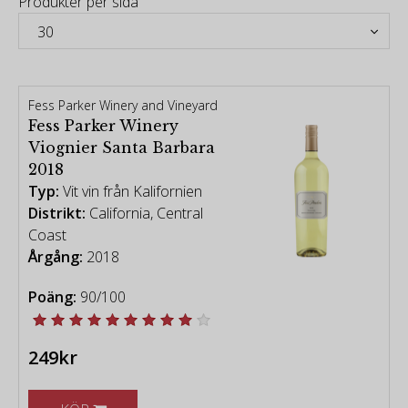
Produkter per sida
Fess Parker Winery and Vineyard
Fess Parker Winery
Viognier Santa Barbara
2018
Typ:
Vit vin från Kalifornien
Distrikt:
California, Central
Coast
Årgång:
2018
Poäng:
90/100
249kr