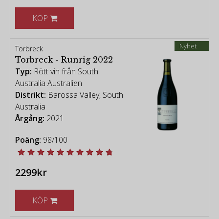
KÖP
Nyhet
Torbreck
Torbreck - Runrig 2022
Typ:
Rött vin från South
Australia Australien
Distrikt:
Barossa Valley, South
Australia
Årgång:
2021
Poäng:
98/100
2299kr
KÖP