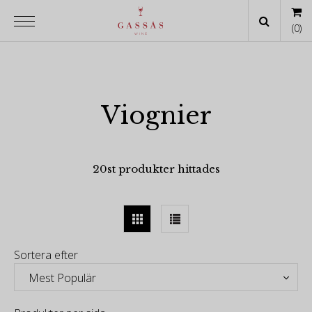
(
0
)
Viognier
20st produkter hittades
Sortera efter