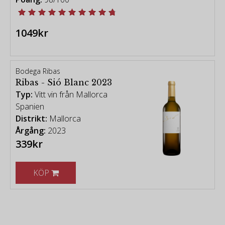
1049kr
Bodega Ribas
Ribas - Sió Blanc 2023
Typ:
Vitt vin från Mallorca
Spanien
Distrikt:
Mallorca
Årgång:
2023
339kr
KÖP