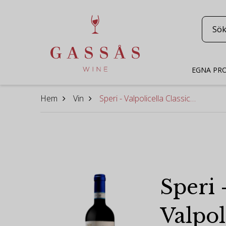
EGNA PR
Hem
Vin
Speri - Valpolicella Classico 2023
Speri 
Valpol