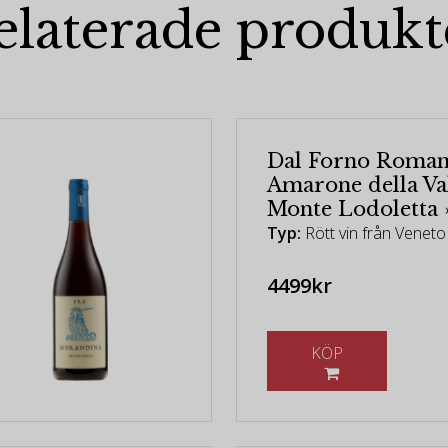
elaterade produkt
Dal Forno Roman
Amarone della Val
Monte Lodoletta 
Typ:
Rött vin från Veneto
4499kr
KÖP