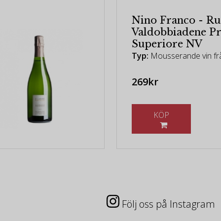
Nino Franco - Ru
Valdobbiadene P
Superiore NV
Typ:
Mousserande vin frå
269kr
KÖP
Följ oss på Instagram