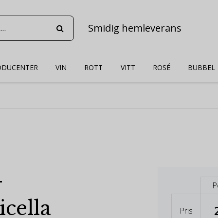
Smidig hemleverans
ODUCENTER
VIN
RÖTT
VITT
ROSÉ
BUBBEL
-
P
icella
Pris