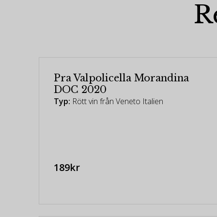
R
Pra Valpolicella Morandina
DOC 2020
Typ:
Rött vin från Veneto Italien
189kr