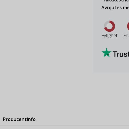
Avnjutes me
Fyllighet
Fr
Producentinfo