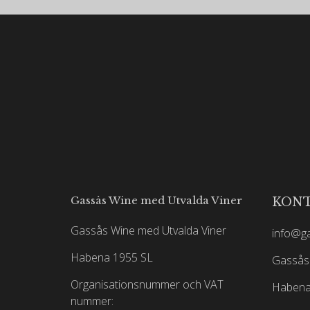
Gassås Wine med Utvalda Viner
KON
Gassås Wine med Utvalda Viner
info@g
Habena 1955 SL
Gassås 
Organisationsnummer och VAT
Habena
nummer: