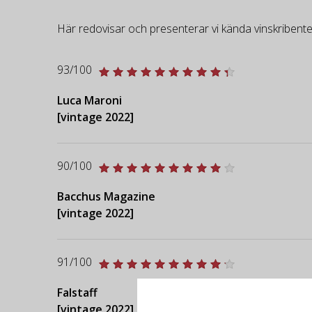
Här redovisar och presenterar vi kända vinskribente
93/100
Luca Maroni
[vintage 2022]
90/100
Bacchus Magazine
[vintage 2022]
91/100
Falstaff
[vintage 2022]