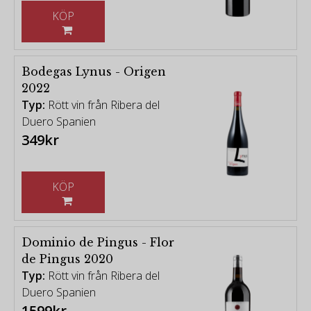
KÖP
Bodegas Lynus - Origen
2022
Typ:
Rött vin från Ribera del
Duero Spanien
349kr
KÖP
Dominio de Pingus - Flor
de Pingus 2020
Typ:
Rött vin från Ribera del
Duero Spanien
1599kr