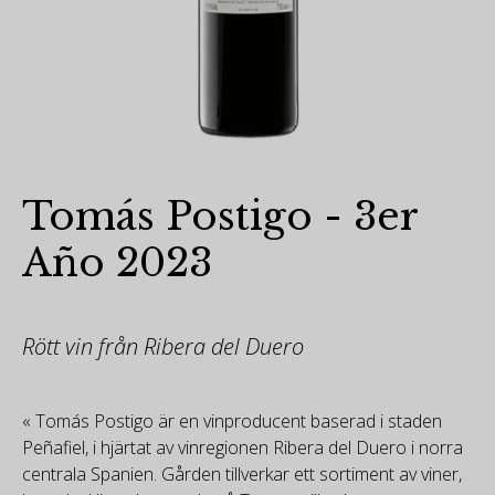
Tomás Postigo - 3er
Año 2023
Rött vin från Ribera del Duero
« Tomás Postigo är en vinproducent baserad i staden
Peñafiel, i hjärtat av vinregionen Ribera del Duero i norra
centrala Spanien. Gården tillverkar ett sortiment av viner,