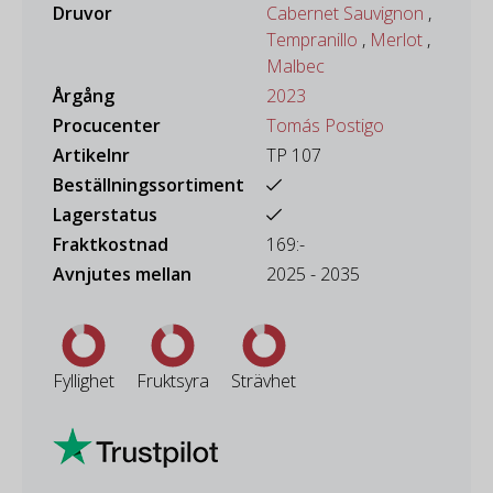
Druvor
Cabernet Sauvignon
,
Tempranillo
,
Merlot
,
Malbec
Årgång
2023
Procucenter
Tomás Postigo
Artikelnr
TP 107
Beställningssortiment
Lagerstatus
Fraktkostnad
169:-
Avnjutes mellan
2025 - 2035
Fyllighet
Fruktsyra
Strävhet