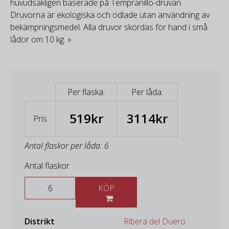
huvudsakligen baserade på Tempranillo-druvan.
Druvorna är ekologiska och odlade utan användning av
bekämpningsmedel. Alla druvor skördas för hand i små
lådor om 10 kg. »
Per flaska:
Per låda:
519kr
3114kr
Pris
Antal flaskor per låda: 6
Antal flaskor
KÖP
Distrikt
Ribera del Duero