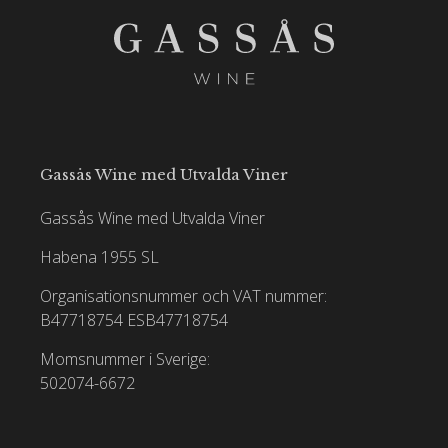
Gassås Wine med Utvalda Viner
Gassås Wine med Utvalda Viner
Habena 1955 SL
Organisationsnummer och VAT nummer:
B47718754
ESB47718754
Momsnummer i Sverige:
502074-6672