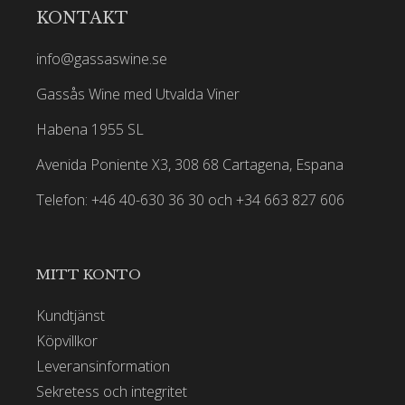
KONTAKT
info@gassaswine.se
Gassås Wine med Utvalda Viner
Habena 1955 SL
Avenida Poniente X3, 308 68 Cartagena, Espana
Telefon: +46 40-630 36 30 och +34 663 827 606
MITT KONTO
Kundtjänst
Köpvillkor
Leveransinformation
Sekretess och integritet