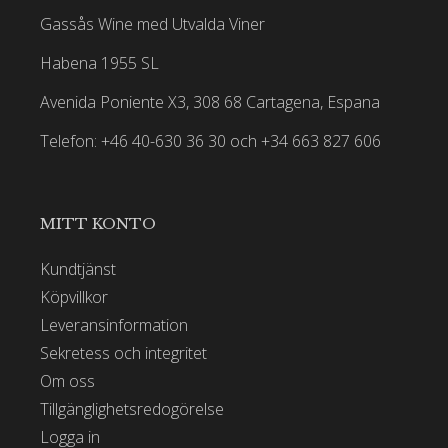
Gassås Wine med Utvalda Viner
Habena 1955 SL
Avenida Poniente X3, 308 68 Cartagena, Espana
Telefon: +46 40-630 36 30 och +34 663 827 606
MITT KONTO
Kundtjänst
Köpvillkor
Leveransinformation
Sekretess och integritet
Om oss
Tillgänglighetsredogörelse
Logga in