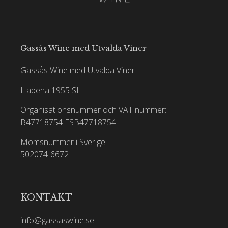
Gassås Wine med Utvalda Viner
Gassås Wine med Utvalda Viner
Habena 1955 SL
Organisationsnummer och VAT nummer:
B47718754
ESB47718754
Momsnummer i Sverige:
502074-6672
KONTAKT
info@gassaswine.se