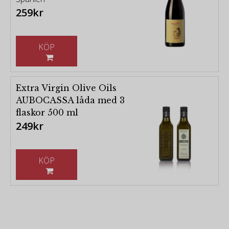
259kr
KÖP
Extra Virgin Olive Oils
AUBOCASSA låda med 3
flaskor 500 ml
249kr
KÖP