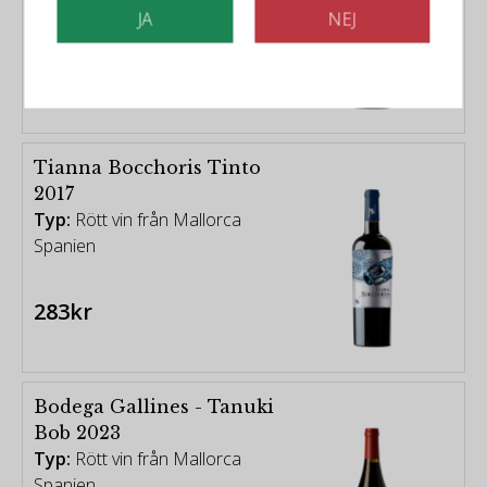
Spanien
JA
NEJ
236kr
Tianna Bocchoris Tinto
2017
Typ:
Rött vin från Mallorca
Spanien
283kr
Bodega Gallines - Tanuki
Bob 2023
Typ:
Rött vin från Mallorca
Spanien