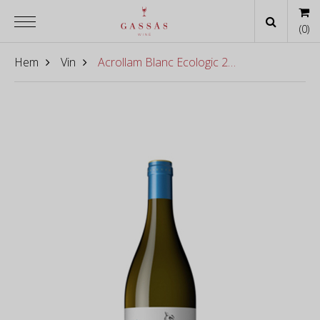
(
0
)
Hem
Vin
Acrollam Blanc Ecologic 2019