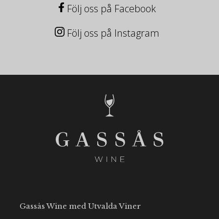
Följ oss på Facebook
Följ oss på Instagram
Gassås Wine med Utvalda Viner