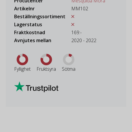
Procucenter
Mesquida Mora
Artikelnr
MM102
Beställningssortiment
Lagerstatus
Fraktkostnad
169:-
Avnjutes mellan
2020 - 2022
Fyllighet
Fruktsyra
Sötma