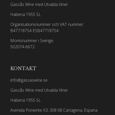
Gassås Wine med Utvalda Viner
Habena 1955 SL
Organisationsnummer och VAT nummer:
B47718754
ESB47718754
Momsnummer i Sverige:
502074-6672
KONTAKT
info@gassaswine.se
Gassås Wine med Utvalda Viner
Habena 1955 SL
Avenida Poniente X3, 308 68 Cartagena, Espana