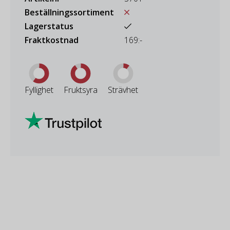
Beställningssortiment
Lagerstatus
Fraktkostnad
169:-
Fyllighet
Fruktsyra
Strävhet