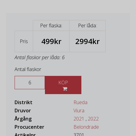
Per flaska:
Per låda:
499kr
2994kr
Pris
Antal flaskor per låda: 6
Antal flaskor
KÖP
Distrikt
Rueda
Druvor
Viura
Årgång
2021
,
2022
Procucenter
Belondrade
Artikelnr
3701