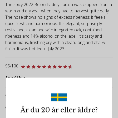
The spicy 2022 Belondrade y Lurton was cropped from a
warm and dry year when they had to harvest quite early.
The nose shows no signs of excess ripeness; it feeels
quite fresh and harmonious. It's elegant, surprisingly
restrained, clean and with integrated oak, contained
ripeness and 14% alcohol on the label. It's tasty and
harmonious, finishing dry with a clean, long and chalky
finish. It was bottled in July 2023.
95/100
Tim Atkin
99/100
Guia Peñin
Är du 20 år eller äldre?