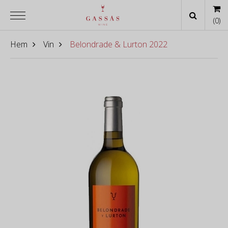
(
0
)
Hem
Vin
Belondrade & Lurton 2022