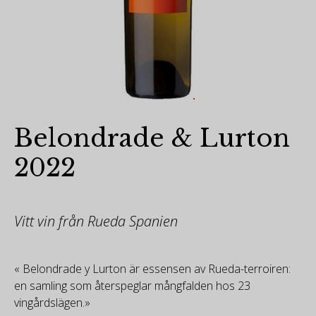
Belondrade & Lurton
2022
Vitt vin från Rueda Spanien
« Belondrade y Lurton är essensen av Rueda-terroiren:
en samling som återspeglar mångfalden hos 23
vingårdslägen.»