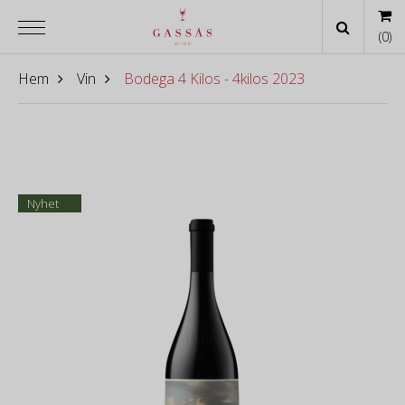
(
0
)
Hem
Vin
Bodega 4 Kilos - 4kilos 2023
Nyhet