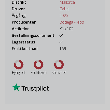
Distrikt
Mallorca
Druvor
Callet
Årgång
2023
Procucenter
Bodega 4kilos
Artikelnr
Kilo 102
Beställningssortiment
Lagerstatus
Fraktkostnad
169:-
Fyllighet
Fruktsyra
Strävhet