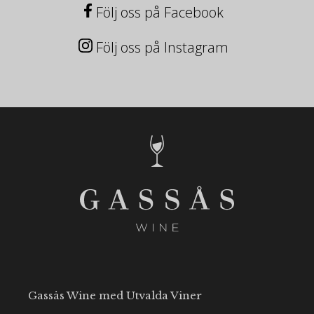
Följ oss på Facebook
Följ oss på Instagram
Gassås Wine med Utvalda Viner