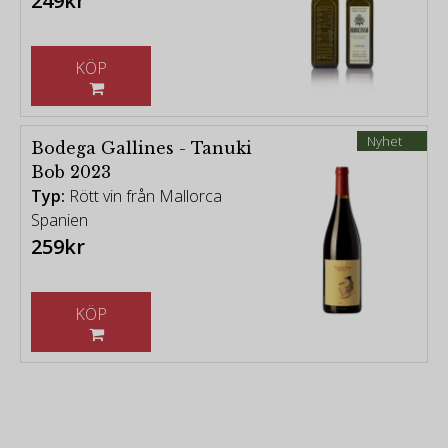
249kr
KÖP
Nyhet
Bodega Gallines - Tanuki
Bob 2023
Typ:
Rött vin från Mallorca
Spanien
259kr
KÖP