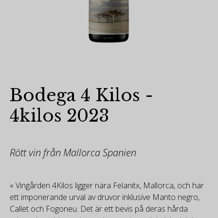
Bodega 4 Kilos -
4kilos 2023
Rött vin från Mallorca Spanien
« Vingården 4Kilos ligger nära Felanitx, Mallorca, och har
ett imponerande urval av druvor inklusive Manto negro,
Callet och Fogoneu. Det är ett bevis på deras hårda