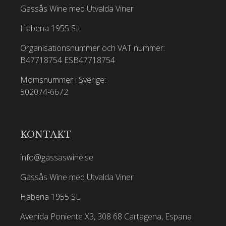
Gassås Wine med Utvalda Viner
Habena 1955 SL
Organisationsnummer och VAT nummer:
B47718754
ESB47718754
Momsnummer i Sverige:
502074-6672
KONTAKT
info@gassaswine.se
Gassås Wine med Utvalda Viner
Habena 1955 SL
Avenida Poniente X3, 308 68 Cartagena, Espana