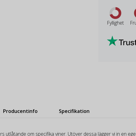
Fyllighet
Fr
Producentinfo
Specifikation
rs utlåtande om specifika viner. Utöver dessa lägger vi in en e