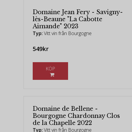
Domaine Jean Fery - Savigny-
lès-Beaune "La Cabotte
Aimande" 2023
Typ:
Vitt vin från Bourgogne
549kr
KÖP
Domaine de Bellene -
Bourgogne Chardonnay Clos
de la Chapelle 2022
Typ:
Vitt vin från Bourgogne