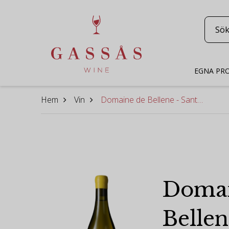
EGNA PR
Hem
Vin
Domaine de Bellene - Santenay Blanc Les Charmes Dessus 2022
Domai
Bellen