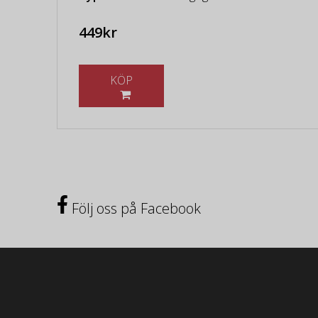
449kr
KÖP
Följ oss på Facebook