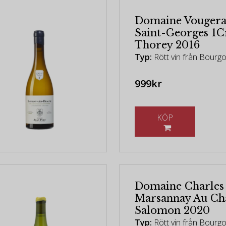
Domaine Vougerai
Saint-Georges 1C
Thorey 2016
Typ:
Rött vin från Bourg
999kr
KÖP
Domaine Charles
Marsannay Au C
Salomon 2020
Typ:
Rött vin från Bourg