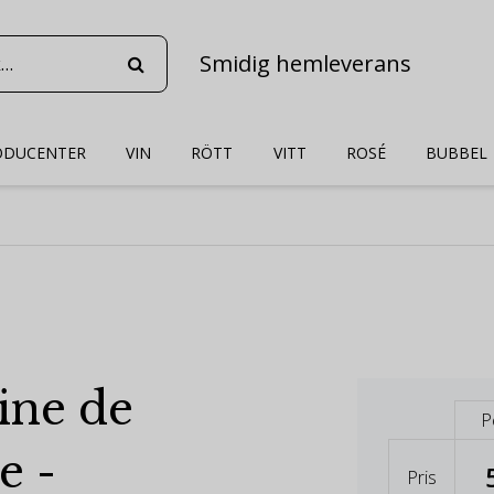
Smidig hemleverans
ODUCENTER
VIN
RÖTT
VITT
ROSÉ
BUBBEL
ne de
P
e -
Pris