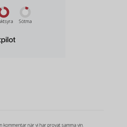
uktsyra
Sötma
gen kommentar när vi har provat samma vin.