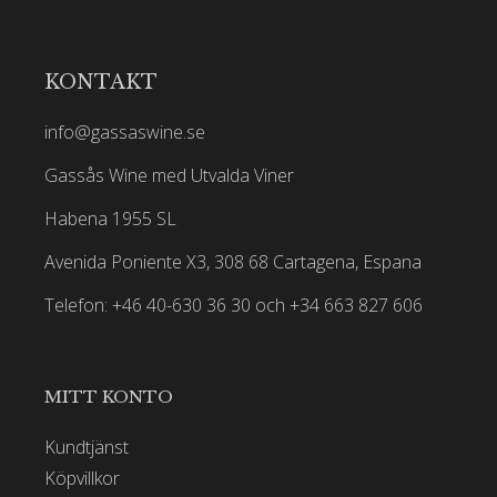
KONTAKT
info@gassaswine.se
Gassås Wine med Utvalda Viner
Habena 1955 SL
Avenida Poniente X3, 308 68 Cartagena, Espana
Telefon: +46 40-630 36 30 och +34 663 827 606
MITT KONTO
Kundtjänst
Köpvillkor