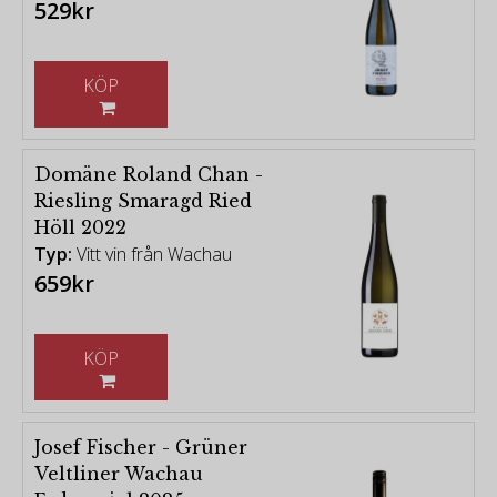
529kr
KÖP
Domäne Roland Chan -
Riesling Smaragd Ried
Höll 2022
Typ:
Vitt vin från Wachau
659kr
KÖP
Josef Fischer - Grüner
Veltliner Wachau