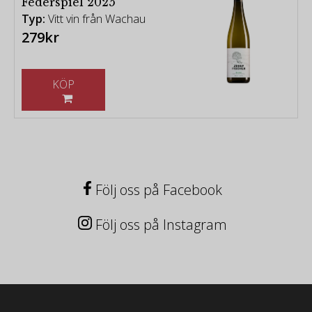
Federspiel 2025
Typ:
Vitt vin från Wachau
279kr
KÖP
Följ oss på Facebook
Följ oss på Instagram