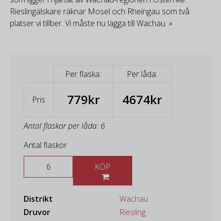
Rieslingälskare räknar Mosel och Rheingau som två
platser vi tillber. Vi måste nu lägga till Wachau. »
Per flaska:
Per låda:
779kr
4674kr
Pris
Antal flaskor per låda: 6
Antal flaskor
KÖP
Distrikt
Wachau
Druvor
Riesling