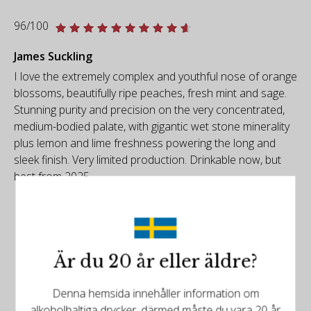
96/100
James Suckling
I love the extremely complex and youthful nose of orange
blossoms, beautifully ripe peaches, fresh mint and sage.
Stunning purity and precision on the very concentrated,
medium-bodied palate, with gigantic wet stone minerality
plus lemon and lime freshness powering the long and
sleek finish. Very limited production. Drinkable now, but
best from 2025.
Är du 20 år eller äldre?
Denna hemsida innehåller information om
alkoholhaltiga drycker, därmed måste du vara 20 år
Det finns mer att upptäcka