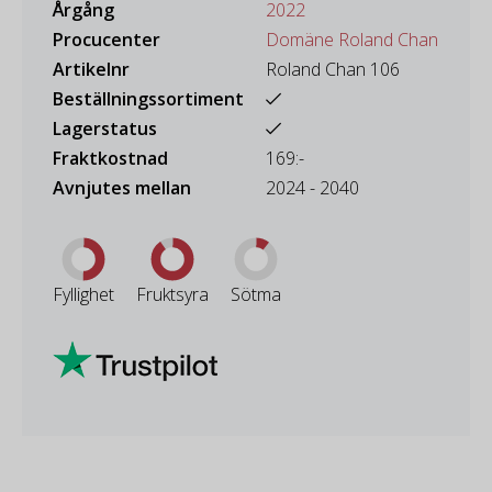
Årgång
2022
Procucenter
Domäne Roland Chan
Artikelnr
Roland Chan 106
Beställningssortiment
Lagerstatus
Fraktkostnad
169:-
Avnjutes mellan
2024 - 2040
Fyllighet
Fruktsyra
Sötma