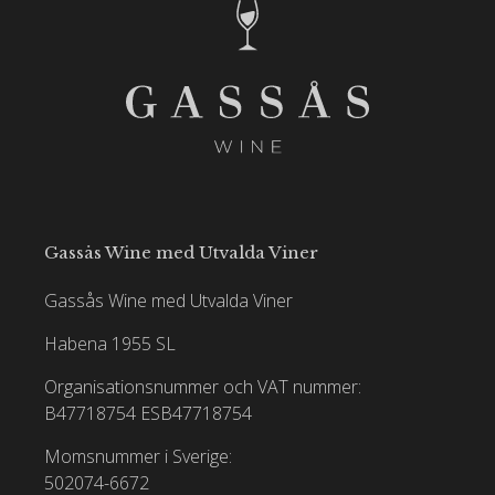
Gassås Wine med Utvalda Viner
Gassås Wine med Utvalda Viner
Habena 1955 SL
Organisationsnummer och VAT nummer:
B47718754
ESB47718754
Momsnummer i Sverige:
502074-6672