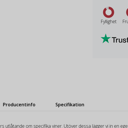
Fyllighet
Fr
Producentinfo
Specifikation
rs utlåtande om specifika viner. Utöver dessa lägger vi in en e