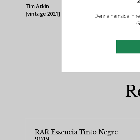
Tim Atkin
[vintage 2021]
Denna hemsida innehå
G
R
RAR Essencia Tinto Negre
2018