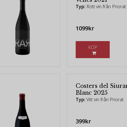
Typ:
Rött vin från Priorat
1099kr
KÖP
Costers del Siura
Blanc 2025
Typ:
Vitt vin från Priorat
399kr