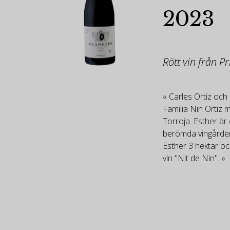
2023
Rött vin från Pr
« Carles Ortiz och 
Familia Nin Ortiz 
Torroja. Esther ä
berömda vingårde
Esther 3 hektar oc
vin "Nit de Nin". »