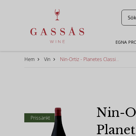
EGNA PR
Hem
Vin
Nin-Ortiz - Planetes Classic 2023
Nin-Or
Prissänkt
Planet