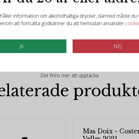
ller information om alkoholhaltiga drycker, därmed måste du va
enom att fortsätta godkänner du att hemsidan använder
cooki
JA
NEJ
Det finns mer att upptäcka
elaterade produkt
Mas Doix - Coster
Velles 2021