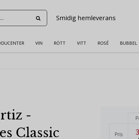
Smidig hemleverans
ODUCENTER
VIN
RÖTT
VITT
ROSÉ
BUBBEL
tiz -
P
es Classic
Pris