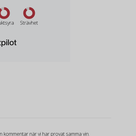
uktsyra
Strävhet
gen kommentar när vi har provat samma vin.