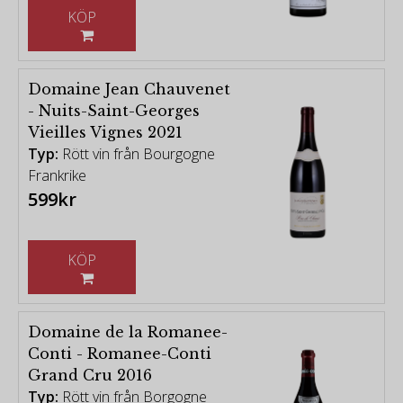
KÖP
Domaine Jean Chauvenet
- Nuits-Saint-Georges
Vieilles Vignes 2021
Typ:
Rött vin från Bourgogne
Frankrike
599kr
KÖP
Domaine de la Romanee-
Conti - Romanee-Conti
Grand Cru 2016
Typ:
Rött vin från Borgogne