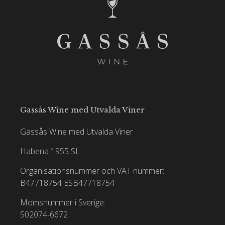
Gassås Wine med Utvalda Viner
Gassås Wine med Utvalda Viner
Habena 1955 SL
Organisationsnummer och VAT nummer:
B47718754
ESB47718754
Momsnummer i Sverige:
502074-6672