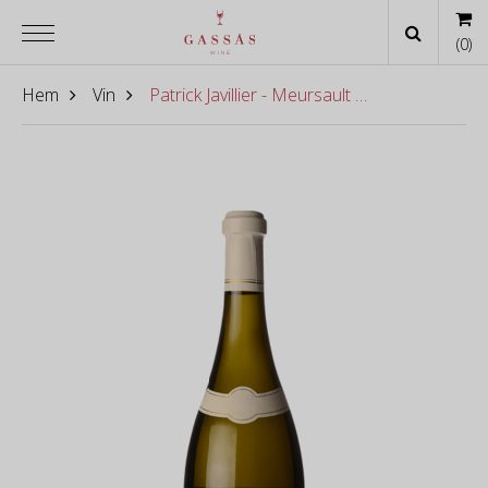
(
0
)
Hem
Vin
Patrick Javillier - Meursault 2024