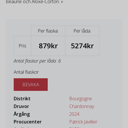
Beaune och Aloxe-Corton. »
Per flaska:
Per låda:
879kr
5274kr
Pris
Antal flaskor per låda: 6
Antal flaskor
BEVAKA
Distrikt
Bourgogne
Druvor
Chardonnay
Årgång
2024
Procucenter
Patrick Javillier