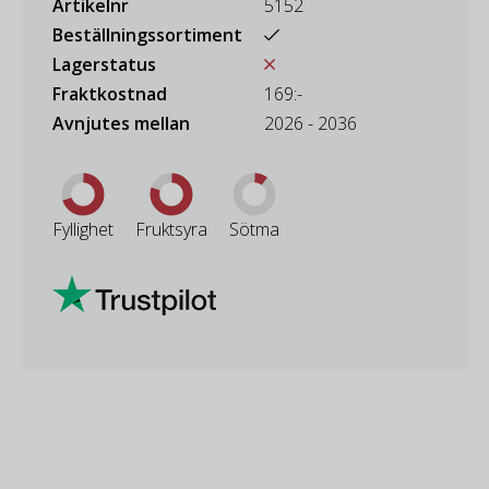
Artikelnr
5152
Beställningssortiment
Lagerstatus
Fraktkostnad
169:-
Avnjutes mellan
2026 - 2036
Fyllighet
Fruktsyra
Sötma