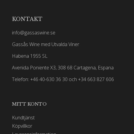
KONTAKT
info@gassaswine.se
Gassås Wine med Utvalda Viner
Habena 1955 SL
Avenida Poniente X3, 308 68 Cartagena, Espana
Telefon: +46 40-630 36 30 och +34 663 827 606
MITT KONTO
Kundtjänst
Köpvillkor