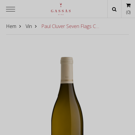
(
0
)
Hem
Vin
Paul Cluver Seven Flags Chardonnay 2018