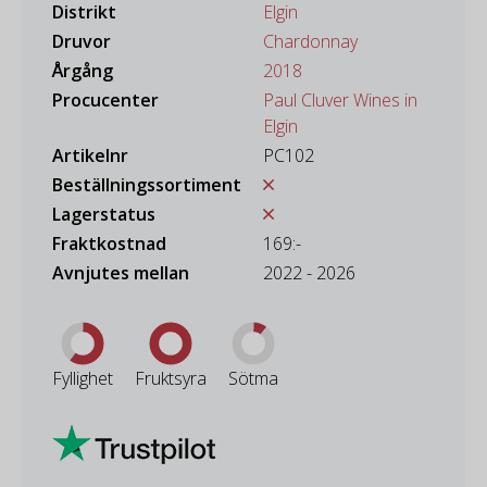
Distrikt
Elgin
Druvor
Chardonnay
Årgång
2018
Procucenter
Paul Cluver Wines in
Elgin
Artikelnr
PC102
Beställningssortiment
Lagerstatus
Fraktkostnad
169:-
Avnjutes mellan
2022 - 2026
Fyllighet
Fruktsyra
Sötma