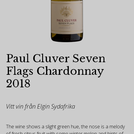
Paul Cluver Seven
Flags Chardonnay
2018
Vitt vin från Elgin Sydafrika
The wine shows a slight green hue, the nose is a melody
of fresh citrus fruit with some winter melon and hints of