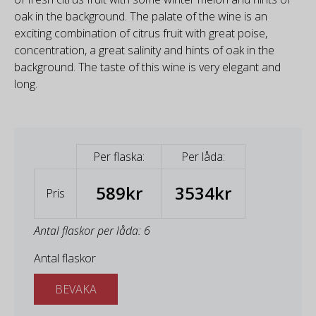
oak in the background. The palate of the wine is an
exciting combination of citrus fruit with great poise,
concentration, a great salinity and hints of oak in the
background. The taste of this wine is very elegant and
long.
Per flaska:
Per låda:
589kr
3534kr
Pris
Antal flaskor per låda: 6
Antal flaskor
BEVAKA