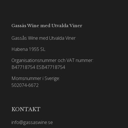
Gassås Wine med Utvalda Viner
Gassås Wine med Utvalda Viner
Habena 1955 SL
Organisationsnummer och VAT nummer:
B47718754
ESB47718754
Momsnummer i Sverige:
502074-6672
KONTAKT
info@gassaswine.se