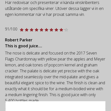
Här redovisar och presenterar vi kända vinskribenters
utlåtande om specifika viner. Utöver dessa lägger vi in en
egen kommentar när vi har provat samma vin.
91/100
Robert Parker
This is good juice....
The nose is delicate and focused on the 2017 Seven
Flags Chardonnay with yellow pear the apples and Meyer
lemon, and oak tones of popcorn kernel and graham
cracker. The palate is delicate yet precise with the oak
integrated seamlessly over the mid-palate and gives a
beautiful elegant spice to the wine. The finish is clean and
exactly what it should be for a medium-bodied wine with
a medium lingering finish. This is good juice with only
5,400 bottles made.