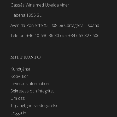
Gassås Wine med Utvalda Viner
Habena 1955 SL
Avenida Poniente X3, 308 68 Cartagena, Espana
Telefon: +46 40-630 36 30 och +34 663 827 606
MITT KONTO
Kundtjänst
Köpvillkor
Leveransinformation
Sekretess och integritet
Om oss
Tillgänglighetsredogörelse
Logga in