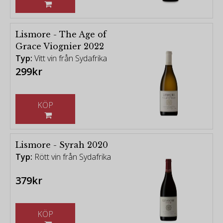
Lismore - The Age of
Grace Viognier 2022
Typ:
Vitt vin från Sydafrika
299kr
KÖP
Lismore - Syrah 2020
Typ:
Rött vin från Sydafrika
379kr
KÖP