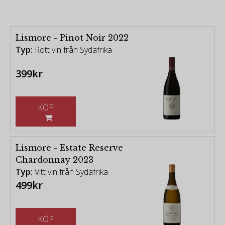
Lismore - Pinot Noir 2022
Typ:
Rött vin från Sydafrika
399kr
KÖP
Lismore - Estate Reserve
Chardonnay 2023
Typ:
Vitt vin från Sydafrika
499kr
KÖP