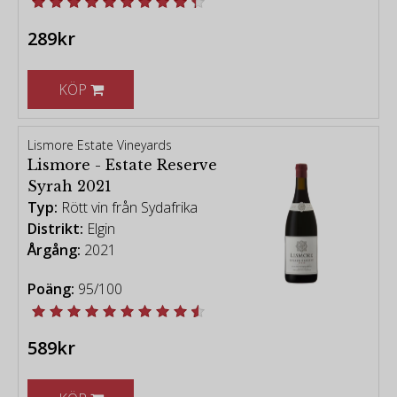
289kr
KÖP
Lismore Estate Vineyards
Lismore - Estate Reserve
Syrah 2021
Typ:
Rött vin från Sydafrika
Distrikt:
Elgin
Årgång:
2021
Poäng:
95/100
589kr