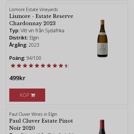
Lismore Estate Vineyards
Lismore - Estate Reserve
Chardonnay 2023
Typ:
Vitt vin från Sydafrika
Distrikt:
Elgin
Årgång:
2023
Poäng:
94/100
499kr
KÖP
Paul Cluver Wines in Elgin
Paul Cluver Estate Pinot
Noir 2020