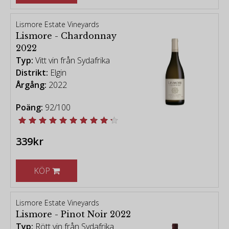
Lismore Estate Vineyards
Lismore - Chardonnay
2022
Typ:
Vitt vin från Sydafrika
Distrikt:
Elgin
Årgång:
2022
Poäng:
92/100
339kr
KÖP
Lismore Estate Vineyards
Lismore - Pinot Noir 2022
Typ:
Rött vin från Sydafrika