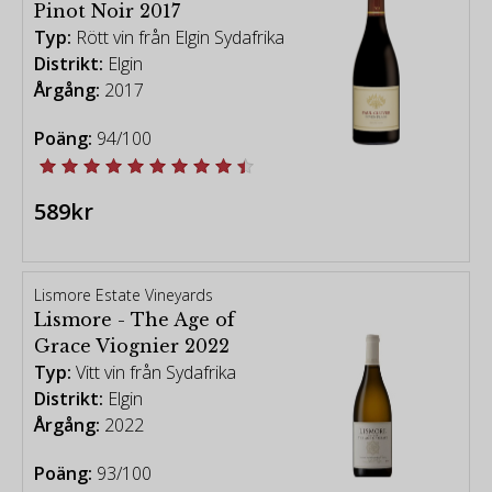
Pinot Noir 2017
Typ:
Rött vin från Elgin Sydafrika
Distrikt:
Elgin
Årgång:
2017
Poäng:
94/100
589kr
Lismore Estate Vineyards
Lismore - The Age of
Grace Viognier 2022
Typ:
Vitt vin från Sydafrika
Distrikt:
Elgin
Årgång:
2022
Poäng:
93/100