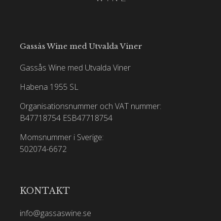
Gassås Wine med Utvalda Viner
Gassås Wine med Utvalda Viner
Habena 1955 SL
Organisationsnummer och VAT nummer:
B47718754
ESB47718754
Momsnummer i Sverige:
502074-6672
KONTAKT
info@gassaswine.se