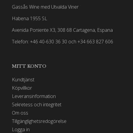
Gassås Wine med Utvalda Viner
Habena 1955 SL
Avenida Poniente X3, 308 68 Cartagena, Espana
Telefon: +46 40-630 36 30 och +34 663 827 606
MITT KONTO
Kundtjänst
Köpvillkor
Leveransinformation
Sekretess och integritet
Om oss
Tillgänglighetsredogörelse
Logga in