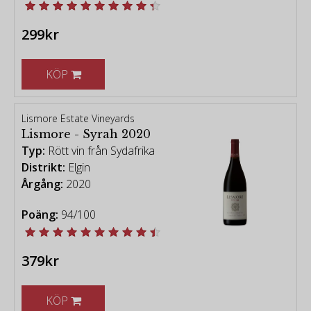
299kr
KÖP
Lismore Estate Vineyards
Lismore - Syrah 2020
Typ:
Rött vin från Sydafrika
Distrikt:
Elgin
Årgång:
2020
Poäng:
94/100
379kr
KÖP