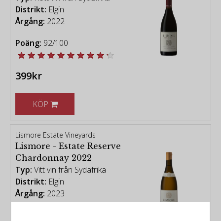
Distrikt:
Elgin
Årgång:
2022
Poäng:
92/100
399kr
KÖP
Lismore Estate Vineyards
Lismore - Estate Reserve
Chardonnay 2022
Typ:
Vitt vin från Sydafrika
Distrikt:
Elgin
Årgång:
2023
Poäng:
94/100