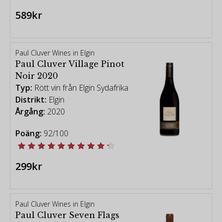
589kr
Paul Cluver Wines in Elgin
Paul Cluver Village Pinot
Noir 2020
Typ:
Rött vin från Elgin Sydafrika
Distrikt:
Elgin
Årgång:
2020
Poäng:
92/100
299kr
Paul Cluver Wines in Elgin
Paul Cluver Seven Flags