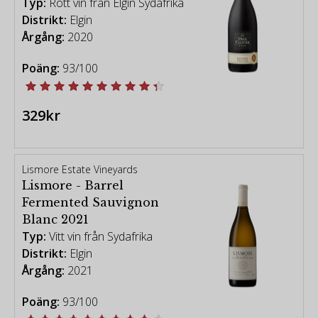
Typ:
Rött vin från Elgin Sydafrika
Distrikt:
Elgin
Årgång:
2020
Poäng:
93/100
329kr
Lismore Estate Vineyards
Lismore - Barrel
Fermented Sauvignon
Blanc 2021
Typ:
Vitt vin från Sydafrika
Distrikt:
Elgin
Årgång:
2021
Poäng:
93/100