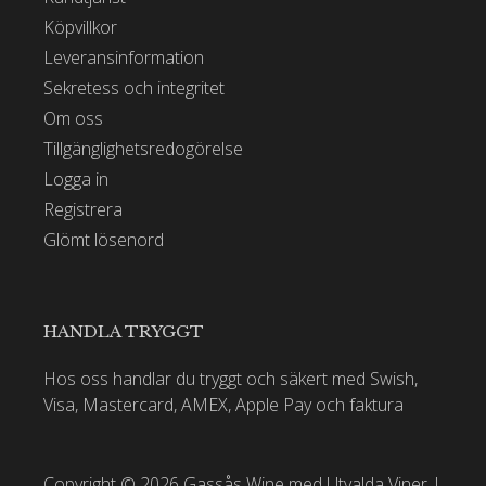
Köpvillkor
Leveransinformation
Sekretess och integritet
Om oss
Tillgänglighetsredogörelse
Logga in
Registrera
Glömt lösenord
HANDLA TRYGGT
Hos oss handlar du tryggt och säkert med Swish,
Visa, Mastercard, AMEX, Apple Pay och faktura
Copyright © 2026 Gassås Wine med Utvalda Viner |