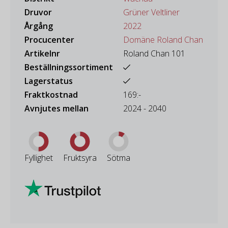
Druvor
Grüner Veltliner
Årgång
2022
Procucenter
Domäne Roland Chan
Artikelnr
Roland Chan 101
Beställningssortiment
Lagerstatus
Fraktkostnad
169:-
Avnjutes mellan
2024 - 2040
Fyllighet
Fruktsyra
Sötma