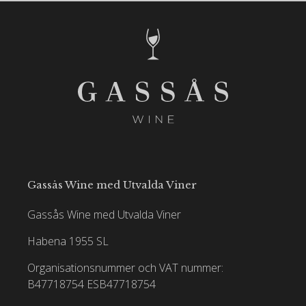
Gassås Wine med Utvalda Viner
Gassås Wine med Utvalda Viner
Habena 1955 SL
Organisationsnummer och VAT nummer:
B47718754
ESB47718754