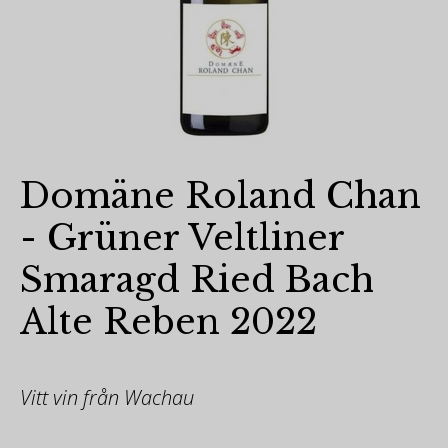
Domäne Roland Chan
- Grüner Veltliner
Smaragd Ried Bach
Alte Reben 2022
Vitt vin från Wachau