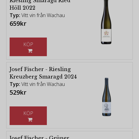
Riesling Smaragd Ried
Höll 2022
Typ:
Vitt vin från Wachau
659kr
KÖP
Josef Fischer - Riesling
Kreuzberg Smaragd 2024
Typ:
Vitt vin från Wachau
529kr
KÖP
Josef Fischer - Grüner