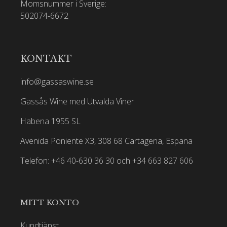
Momsnummer i Sverige:
502074-6672
KONTAKT
info@gassaswine.se
Gassås Wine med Utvalda Viner
Habena 1955 SL
Avenida Poniente X3, 308 68 Cartagena, Espana
Telefon: +46 40-630 36 30 och +34 663 827 606
MITT KONTO
Kundtjänst