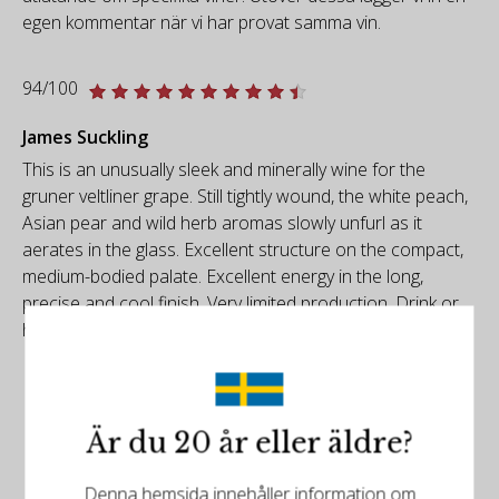
egen kommentar när vi har provat samma vin.
94/100
James Suckling
This is an unusually sleek and minerally wine for the
gruner veltliner grape. Still tightly wound, the white peach,
Asian pear and wild herb aromas slowly unfurl as it
aerates in the glass. Excellent structure on the compact,
medium-bodied palate. Excellent energy in the long,
precise and cool finish. Very limited production. Drink or
hold.
Är du 20 år eller äldre?
Denna hemsida innehåller information om