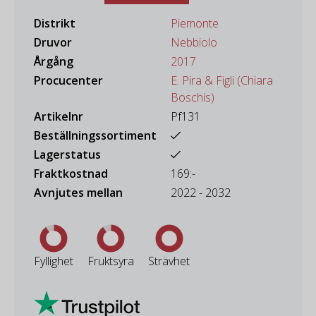
Distrikt
Piemonte
Druvor
Nebbiolo
Årgång
2017
Procucenter
E. Pira & Figli (Chiara
Boschis)
Artikelnr
Pf131
Beställningssortiment
Lagerstatus
Fraktkostnad
169:-
Avnjutes mellan
2022 - 2032
Fyllighet
Fruktsyra
Strävhet