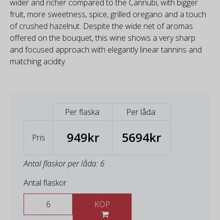
wider and richer compared to the Cannubi, with bigger
fruit, more sweetness, spice, grilled oregano and a touch
of crushed hazelnut. Despite the wide net of aromas
offered on the bouquet, this wine shows a very sharp
and focused approach with elegantly linear tannins and
matching acidity.
Per flaska:
Per låda:
949kr
5694kr
Pris
Antal flaskor per låda: 6
Antal flaskor
KÖP