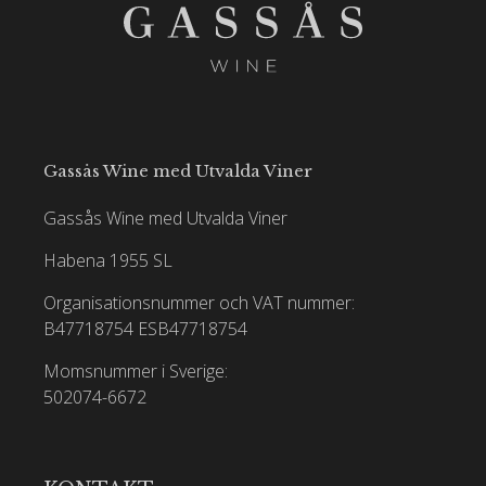
Gassås Wine med Utvalda Viner
Gassås Wine med Utvalda Viner
Habena 1955 SL
Organisationsnummer och VAT nummer:
B47718754
ESB47718754
Momsnummer i Sverige:
502074-6672