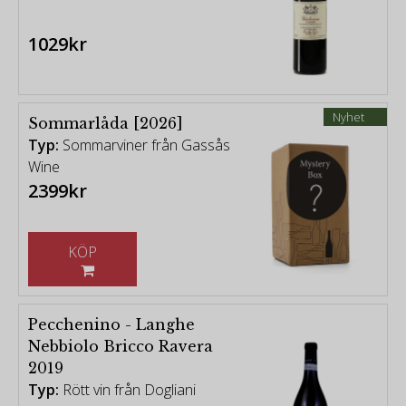
1029kr
Nyhet
Sommarlåda [2026]
Typ:
Sommarviner från Gassås
Wine
2399kr
KÖP
Pecchenino - Langhe
Nebbiolo Bricco Ravera
2019
Typ:
Rött vin från Dogliani