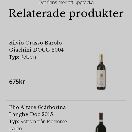
Det finns mer att upptäcka
Relaterade produkter
Silvio Grasso Barolo
Giachini DOCG 2004
Typ:
Rött vin
675kr
Elio Altare Giàrborina
Langhe Doc 2015
Typ:
Rött vin från Piemonte
Italien