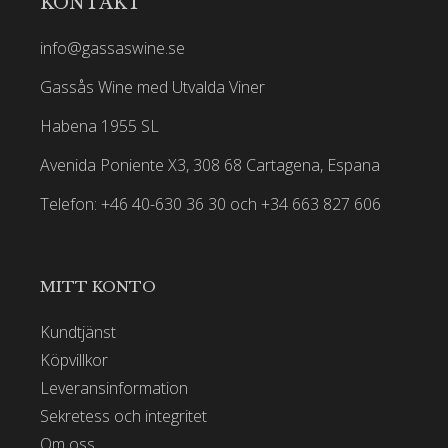
KONTAKT
info@gassaswine.se
Gassås Wine med Utvalda Viner
Habena 1955 SL
Avenida Poniente X3, 308 68 Cartagena, Espana
Telefon: +46 40-630 36 30 och +34 663 827 606
MITT KONTO
Kundtjänst
Köpvillkor
Leveransinformation
Sekretess och integritet
Om oss