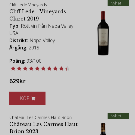
Nyhet
Cliff Lede Vineyards
Cliff Lede - Vineyards
Claret 2019
Typ:
Rött vin från Napa Valley
USA
Distrikt:
Napa Valley
Årgång:
2019
Poäng:
93/100
629kr
KÖP
Nyhet
Château Les Carmes Haut Brion
Château Les Carmes Haut
Brion 2023