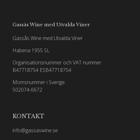
Gassås Wine med Utvalda Viner
Gassås Wine med Utvalda Viner
Habena 1955 SL
Organisationsnummer och VAT nummer:
B47718754
ESB47718754
Momsnummer i Sverige:
502074-6672
KONTAKT
info@gassaswine.se