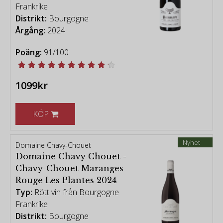
Frankrike
Distrikt:
Bourgogne
Årgång:
2024
Poäng:
91/100
1099kr
KÖP
Nyhet
Domaine Chavy-Chouet
Domaine Chavy Chouet -
Chavy-Chouet Maranges
Rouge Les Plantes 2024
Typ:
Rött vin från Bourgogne
Frankrike
Distrikt:
Bourgogne