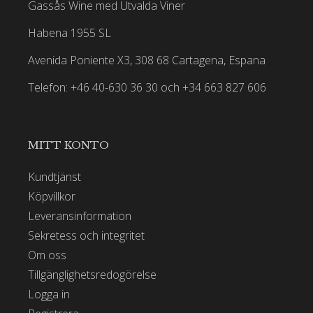
Gassås Wine med Utvalda Viner
Habena 1955 SL
Avenida Poniente X3, 308 68 Cartagena, Espana
Telefon: +46 40-630 36 30 och +34 663 827 606
MITT KONTO
Kundtjänst
Köpvillkor
Leveransinformation
Sekretess och integritet
Om oss
Tillgänglighetsredogörelse
Logga in