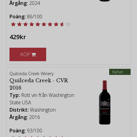
Årgång:
2024
Poäng:
86/100
429kr
KÖP
Nyhet
Quilceda Creek Winery
Quilceda Creek - CVR
2016
Typ:
Rött vin från Washington
State USA
Distrikt:
Washington
Årgång:
2016
Poäng:
93/100