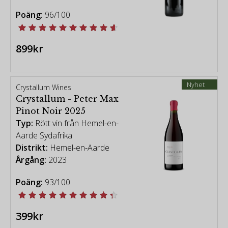
Poäng:
96/100
899kr
Nyhet
Crystallum Wines
Crystallum - Peter Max
Pinot Noir 2025
Typ:
Rött vin från Hemel-en-
Aarde Sydafrika
Distrikt:
Hemel-en-Aarde
Årgång:
2023
Poäng:
93/100
399kr