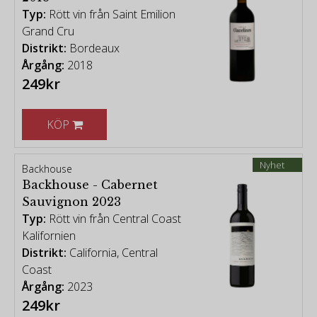
Typ:
Rött vin från Saint Emilion
Grand Cru
Distrikt:
Bordeaux
Årgång:
2018
249kr
KÖP
Nyhet
Backhouse
Backhouse - Cabernet
Sauvignon 2023
Typ:
Rött vin från Central Coast
Kalifornien
Distrikt:
California, Central
Coast
Årgång:
2023
249kr