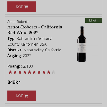
KÖP
Nyhet
Arnot-Roberts
Arnot-Roberts - California
Red Wine 2022
Typ:
Rött vin från Sonoma
County Kalifornien USA
Distrikt:
Napa Valley, California
Årgång:
2022
Poäng:
92/100
849kr
KÖP