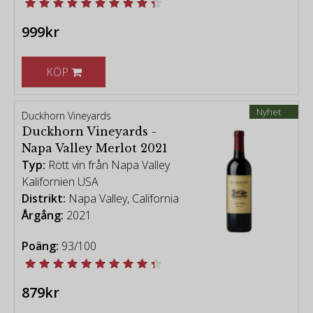
999kr
KÖP
Nyhet
Duckhorn Vineyards
Duckhorn Vineyards -
Napa Valley Merlot 2021
Typ:
Rött vin från Napa Valley
Kalifornien USA
Distrikt:
Napa Valley, California
Årgång:
2021
Poäng:
93/100
879kr