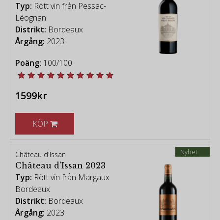
Typ:
Rött vin från Pessac-
Léognan
Distrikt:
Bordeaux
Årgång:
2023
Poäng:
100/100
1599kr
KÖP
Nyhet
Château d'Issan
Château d'Issan 2023
Typ:
Rött vin från Margaux
Bordeaux
Distrikt:
Bordeaux
Årgång:
2023